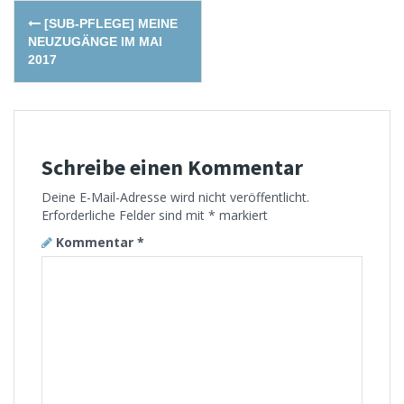
Post
[SUB-PFLEGE] MEINE
navigation
NEUZUGÄNGE IM MAI
2017
Schreibe einen Kommentar
Deine E-Mail-Adresse wird nicht veröffentlicht.
Erforderliche Felder sind mit
*
markiert
Kommentar
*