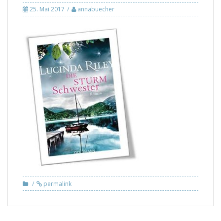
25. Mai 2017
annabuecher
permalink