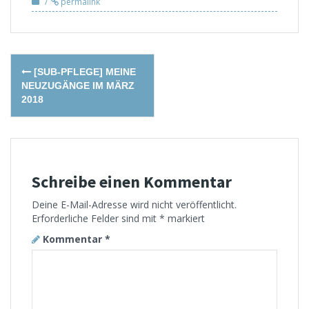
permalink
Post
[SUB-PFLEGE] MEINE
navigation
NEUZUGÄNGE IM MÄRZ
2018
Schreibe einen Kommentar
Deine E-Mail-Adresse wird nicht veröffentlicht.
Erforderliche Felder sind mit
*
markiert
Kommentar
*