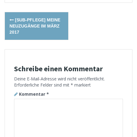
Post
[SUB-PFLEGE] MEINE
navigation
NEUZUGÄNGE IM MÄRZ
2017
Schreibe einen Kommentar
Deine E-Mail-Adresse wird nicht veröffentlicht.
Erforderliche Felder sind mit
*
markiert
Kommentar
*