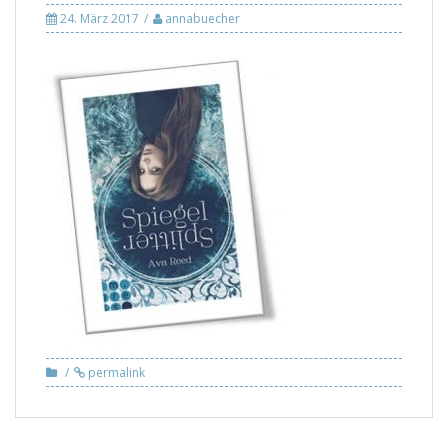
24. März 2017
annabuecher
permalink