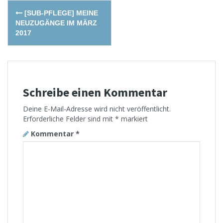
Post
[SUB-PFLEGE] MEINE
navigation
NEUZUGÄNGE IM MÄRZ
2017
Schreibe einen Kommentar
Deine E-Mail-Adresse wird nicht veröffentlicht.
Erforderliche Felder sind mit
*
markiert
Kommentar
*