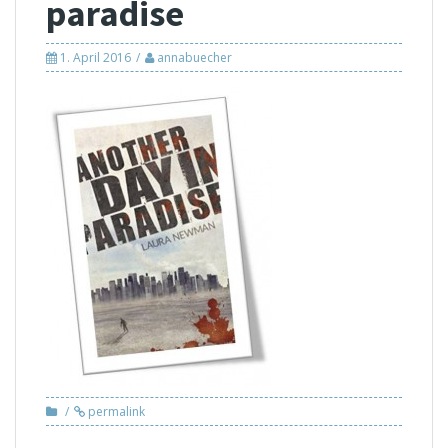
paradise
1. April 2016
annabuecher
permalink