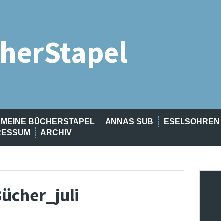
herStapel
MEINE BÜCHERSTAPEL
ANNAS SUB
ESELSOHREN
RESSUM
ARCHIV
ücher_juli
t