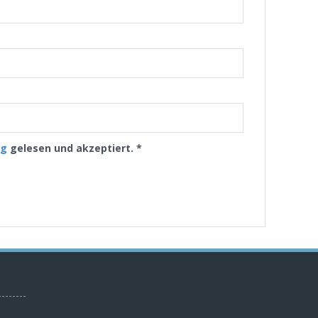
ng
gelesen und akzeptiert.
*