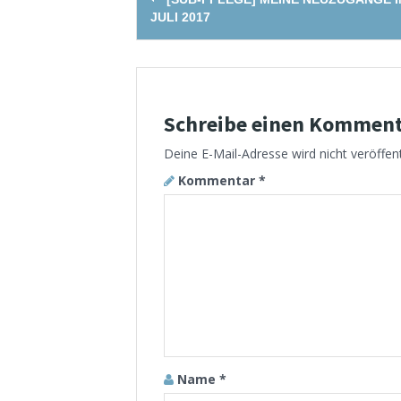
navigation
JULI 2017
Schreibe einen Kommen
Deine E-Mail-Adresse wird nicht veröffent
Kommentar
*
Name
*