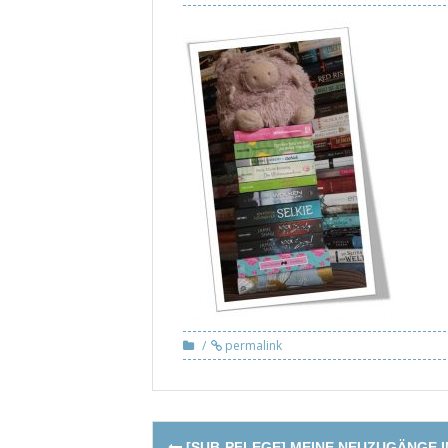
permalink
Post
[SUB-PFLEGE] MEINE NEUZUGÄNGE 