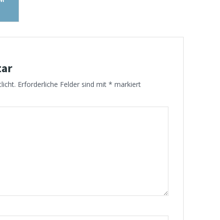
tar
licht.
Erforderliche Felder sind mit
*
markiert