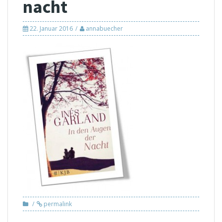
nacht
22. Januar 2016
annabuecher
permalink