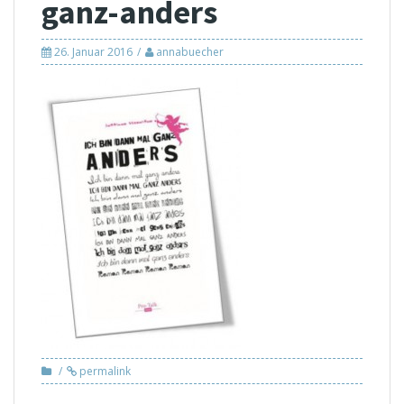
ganz-anders
26. Januar 2016
annabuecher
permalink