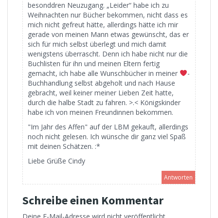
besonddren Neuzugang. „Leider“ habe ich zu
Weihnachten nur Bücher bekommen, nicht dass es
mich nicht gefreut hätte, allerdings hätte ich mir
gerade von meinen Mann etwas gewünscht, das er
sich für mich selbst überlegt und mich damit
wenigstens überrascht. Denn ich habe nicht nur die
Buchlisten für ihn und meinen Eltern fertig
gemacht, ich habe alle Wunschbücher in meiner
-
Buchhandlung selbst abgeholt und nach Hause
gebracht, weil keiner meiner Lieben Zeit hatte,
durch die halbe Stadt zu fahren. >.< Königskinder
habe ich von meinen Freundinnen bekommen.
"Im Jahr des Affen" auf der LBM gekauft, allerdings
noch nicht gelesen. Ich wünsche dir ganz viel Spaß
mit deinen Schätzen. :*
Liebe Grüße Cindy
Antworten
Schreibe einen Kommentar
Deine E-Mail-Adresse wird nicht veröffentlicht.