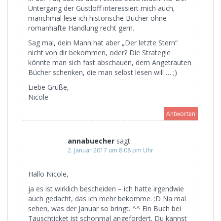
Untergang der Gustloff interessiert mich auch,
manchmal lese ich historische Bücher ohne
romanhafte Handlung recht gern.
Sag mal, dein Mann hat aber „Der letzte Stern“
nicht von dir bekommen, oder? Die Strategie
könnte man sich fast abschauen, dem Angetrauten
Bücher schenken, die man selbst lesen will … ;)
Liebe Grüße,
Nicole
Antworten
annabuecher
sagt:
2. Januar 2017 um 8:08 pm Uhr
Hallo Nicole,
ja es ist wirklich bescheiden – ich hatte irgendwie
auch gedacht, das ich mehr bekomme. :D Na mal
sehen, was der Januar so bringt. ^^ Ein Buch bei
Tauschticket ist schonmal angefordert. Du kannst