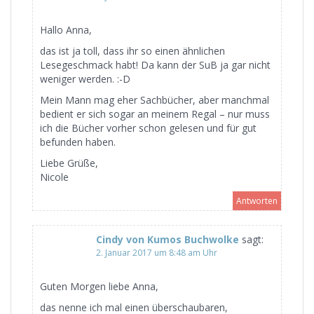
Hallo Anna,
das ist ja toll, dass ihr so einen ähnlichen
Lesegeschmack habt! Da kann der SuB ja gar nicht
weniger werden. :-D
Mein Mann mag eher Sachbücher, aber manchmal
bedient er sich sogar an meinem Regal – nur muss
ich die Bücher vorher schon gelesen und für gut
befunden haben.
Liebe Grüße,
Nicole
Antworten
Cindy von Kumos Buchwolke
sagt:
2. Januar 2017 um 8:48 am Uhr
Guten Morgen liebe Anna,
das nenne ich mal einen überschaubaren,