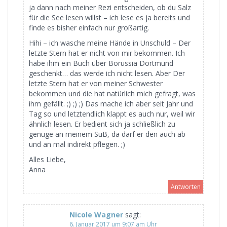
ja dann nach meiner Rezi entscheiden, ob du Salz
für die See lesen willst – ich lese es ja bereits und
finde es bisher einfach nur großartig.
Hihi – ich wasche meine Hände in Unschuld – Der
letzte Stern hat er nicht von mir bekommen. Ich
habe ihm ein Buch über Borussia Dortmund
geschenkt… das werde ich nicht lesen. Aber Der
letzte Stern hat er von meiner Schwester
bekommen und die hat natürlich mich gefragt, was
ihm gefällt. ;) ;) ;) Das mache ich aber seit Jahr und
Tag so und letztendlich klappt es auch nur, weil wir
ähnlich lesen. Er bedient sich ja schließlich zu
genüge an meinem SuB, da darf er den auch ab
und an mal indirekt pflegen. ;)
Alles Liebe,
Anna
Antworten
Nicole Wagner
sagt:
6. Januar 2017 um 9:07 am Uhr