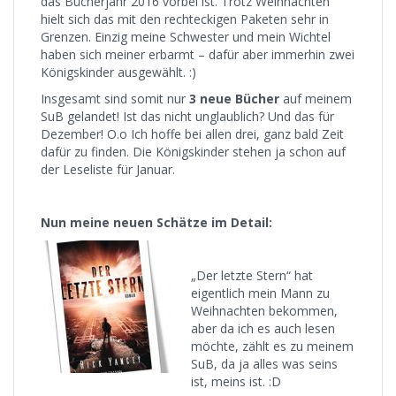
das Bücherjahr 2016 vorbei ist. Trotz Weihnachten
hielt sich das mit den rechteckigen Paketen sehr in
Grenzen. Einzig meine Schwester und mein Wichtel
haben sich meiner erbarmt – dafür aber immerhin zwei
Königskinder ausgewählt. :)
Insgesamt sind somit nur
3 neue Bücher
auf meinem
SuB gelandet! Ist das nicht unglaublich? Und das für
Dezember! O.o Ich hoffe bei allen drei, ganz bald Zeit
dafür zu finden. Die Königskinder stehen ja schon auf
der Leseliste für Januar.
Nun meine neuen Schätze im Detail:
„Der letzte Stern“ hat
eigentlich mein Mann zu
Weihnachten bekommen,
aber da ich es auch lesen
möchte, zählt es zu meinem
SuB, da ja alles was seins
ist, meins ist. :D