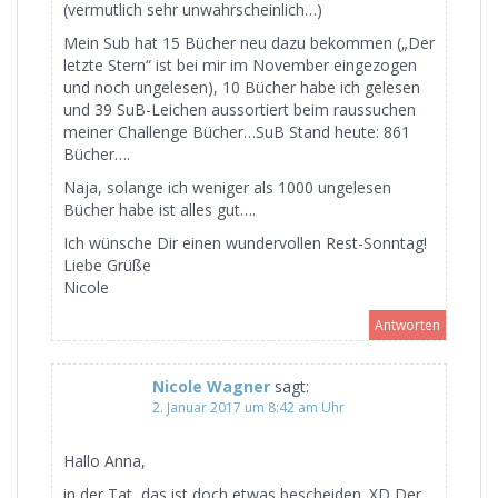
(vermutlich sehr unwahrscheinlich…)
Mein Sub hat 15 Bücher neu dazu bekommen („Der
letzte Stern“ ist bei mir im November eingezogen
und noch ungelesen), 10 Bücher habe ich gelesen
und 39 SuB-Leichen aussortiert beim raussuchen
meiner Challenge Bücher…SuB Stand heute: 861
Bücher….
Naja, solange ich weniger als 1000 ungelesen
Bücher habe ist alles gut….
Ich wünsche Dir einen wundervollen Rest-Sonntag!
Liebe Grüße
Nicole
Antworten
Nicole Wagner
sagt:
2. Januar 2017 um 8:42 am Uhr
Hallo Anna,
in der Tat, das ist doch etwas bescheiden. XD Der