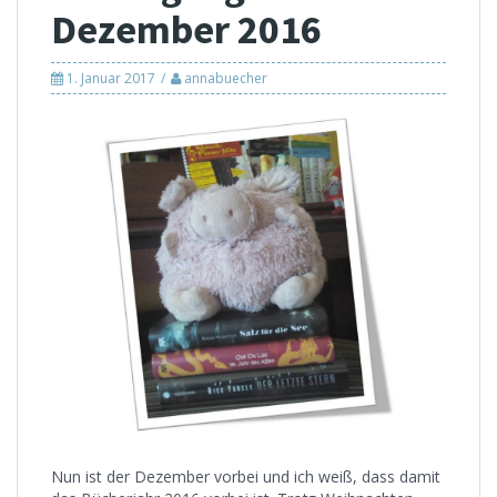
Dezember 2016
1. Januar 2017
annabuecher
Nun ist der Dezember vorbei und ich weiß, dass damit