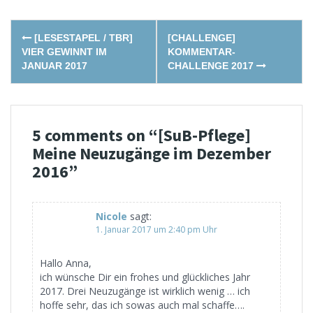
Post
[LESESTAPEL / TBR]
[CHALLENGE]
navigation
VIER GEWINNT IM
KOMMENTAR-
JANUAR 2017
CHALLENGE 2017
5 comments on “
[SuB-Pflege]
Meine Neuzugänge im Dezember
2016
”
Nicole
sagt:
1. Januar 2017 um 2:40 pm Uhr
Hallo Anna,
ich wünsche Dir ein frohes und glückliches Jahr
2017. Drei Neuzugänge ist wirklich wenig … ich
hoffe sehr, das ich sowas auch mal schaffe….