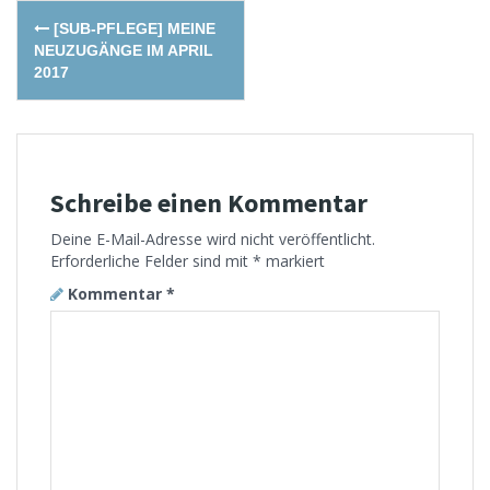
Post
[SUB-PFLEGE] MEINE
navigation
NEUZUGÄNGE IM APRIL
2017
Schreibe einen Kommentar
Deine E-Mail-Adresse wird nicht veröffentlicht.
Erforderliche Felder sind mit
*
markiert
Kommentar
*