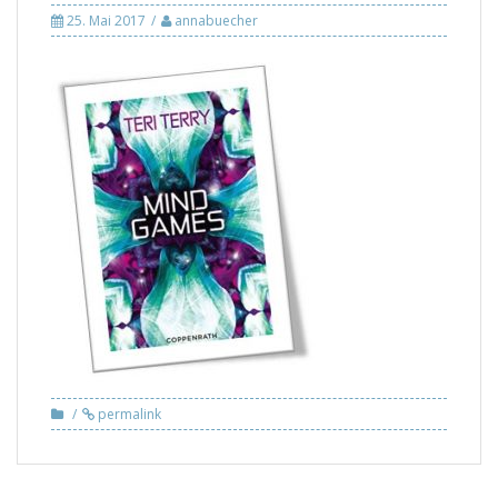
25. Mai 2017
annabuecher
permalink