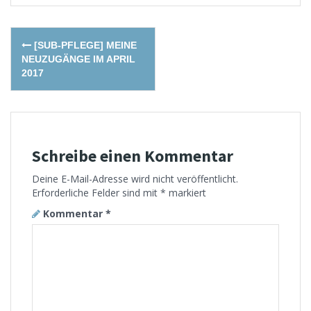
Post
[SUB-PFLEGE] MEINE
navigation
NEUZUGÄNGE IM APRIL
2017
Schreibe einen Kommentar
Deine E-Mail-Adresse wird nicht veröffentlicht.
Erforderliche Felder sind mit
*
markiert
Kommentar
*