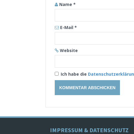
Name
*
E-Mail
*
Website
Ich habe die
Datenschutzerkläru
IMPRESSUM & DATENSCHUTZ