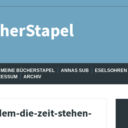
herStapel
MEINE BÜCHERSTAPEL
ANNAS SUB
ESELSOHREN
RESSUM
ARCHIV
em-die-zeit-stehen-
t