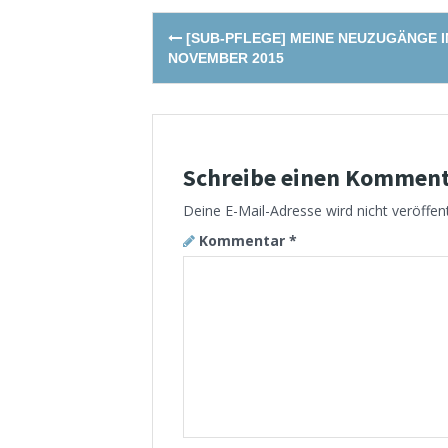
Post
[SUB-PFLEGE] MEINE NEUZUGÄNGE 
navigation
NOVEMBER 2015
Schreibe einen Kommen
Deine E-Mail-Adresse wird nicht veröffent
Kommentar
*