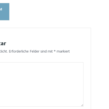
IM
tar
licht.
Erforderliche Felder sind mit
*
markiert