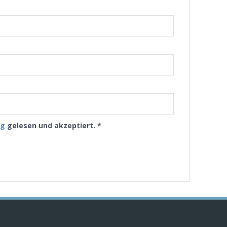
ng
gelesen und akzeptiert.
*