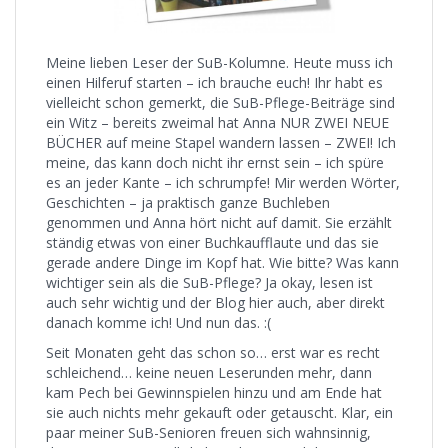
Meine lieben Leser der SuB-Kolumne. Heute muss ich
einen Hilferuf starten – ich brauche euch! Ihr habt es
vielleicht schon gemerkt, die SuB-Pflege-Beiträge sind
ein Witz – bereits zweimal hat Anna NUR ZWEI NEUE
BÜCHER auf meine Stapel wandern lassen – ZWEI! Ich
meine, das kann doch nicht ihr ernst sein – ich spüre
es an jeder Kante – ich schrumpfe! Mir werden Wörter,
Geschichten – ja praktisch ganze Buchleben
genommen und Anna hört nicht auf damit. Sie erzählt
ständig etwas von einer Buchkaufflaute und das sie
gerade andere Dinge im Kopf hat. Wie bitte? Was kann
wichtiger sein als die SuB-Pflege? Ja okay, lesen ist
auch sehr wichtig und der Blog hier auch, aber direkt
danach komme ich! Und nun das. :(
Seit Monaten geht das schon so… erst war es recht
schleichend… keine neuen Leserunden mehr, dann
kam Pech bei Gewinnspielen hinzu und am Ende hat
sie auch nichts mehr gekauft oder getauscht. Klar, ein
paar meiner SuB-Senioren freuen sich wahnsinnig,