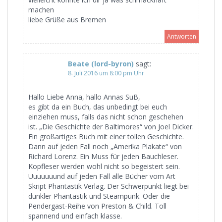
machen
liebe Grüße aus Bremen
Antworten
Beate (lord-byron)
sagt:
8. Juli 2016 um 8:00 pm Uhr
Hallo Liebe Anna, hallo Annas SuB,
es gibt da ein Buch, das unbedingt bei euch
einziehen muss, falls das nicht schon geschehen
ist. „Die Geschichte der Baltimores“ von Joel Dicker.
Ein großartiges Buch mit einer tollen Geschichte.
Dann auf jeden Fall noch „Amerika Plakate“ von
Richard Lorenz. Ein Muss für jeden Bauchleser.
Kopfleser werden wohl nicht so begeistert sein.
Uuuuuuund auf jeden Fall alle Bücher vom Art
Skript Phantastik Verlag. Der Schwerpunkt liegt bei
dunkler Phantastik und Steampunk. Oder die
Pendergast-Reihe von Preston & Child. Toll
spannend und einfach klasse.