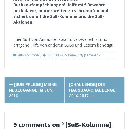
Buchkaufempfehlungen! Helft mir! Bewahrt
mich davor, immer weiter zu schrumpfen und
sichert damit die SuB-Kolumne und die SuB-
Aktionen!
Euer SuB von Anna, der absolut verzweifelt ist und
dringend Hilfe von anderen SuBs und Lesern benötigt!
SuB-Kolumne
SuB
,
SuB-Kloumne
permalink
Post
[SUB-PFLEGE] MEINE
[CHALLENGE] DIE
navigation
NEUZUGÄNGE IM JUNI
HAUSBAU-CHALLENGE
2016
2016/2017
9 comments on “
[SuB-Kolumne]