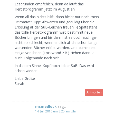
Leserunden empfehlen, denn da läuft das
Herbstprogramm jetzt im August an.
Wenn all das nichts hilft, dann bleibt nur noch mein
ultimativer Tipp: Abwarten und geduldig über die
Erlösung all der SuB-Leichen freuen ;-) Spätestens
das tolle Herbstprogramm wird bestimmt neue
Bücher bringen und bis dahin ist es doch auch gar
nicht so schlecht, wenn endlich all die schon lange
wartenden Bücher erlöst werden. Und zumindest
einige von ihnen (Lockwood z.B.) ziehen dann ja
auch Folgebände nach sich.
In diesem Sinne: Kopf hoch lieber SuB. Das wird
schon wieder!
Liebe Grüße
Sarah
Antworten
msmedlock
sagt:
14. Juli 2016 um 8:25 am Uhr