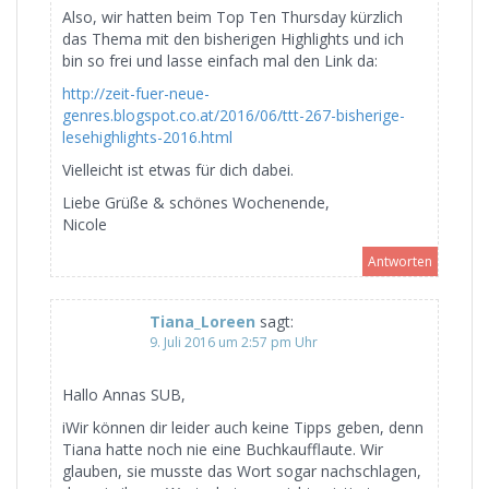
Also, wir hatten beim Top Ten Thursday kürzlich
das Thema mit den bisherigen Highlights und ich
bin so frei und lasse einfach mal den Link da:
http://zeit-fuer-neue-
genres.blogspot.co.at/2016/06/ttt-267-bisherige-
lesehighlights-2016.html
Vielleicht ist etwas für dich dabei.
Liebe Grüße & schönes Wochenende,
Nicole
Antworten
Tiana_Loreen
sagt:
9. Juli 2016 um 2:57 pm Uhr
Hallo Annas SUB,
iWir können dir leider auch keine Tipps geben, denn
Tiana hatte noch nie eine Buchkaufflaute. Wir
glauben, sie musste das Wort sogar nachschlagen,