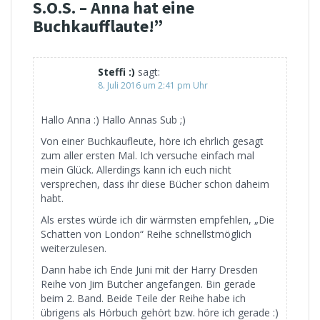
S.O.S. – Anna hat eine
Buchkaufflaute!
”
Steffi :)
sagt:
8. Juli 2016 um 2:41 pm Uhr
Hallo Anna :) Hallo Annas Sub ;)
Von einer Buchkaufleute, höre ich ehrlich gesagt
zum aller ersten Mal. Ich versuche einfach mal
mein Glück. Allerdings kann ich euch nicht
versprechen, dass ihr diese Bücher schon daheim
habt.
Als erstes würde ich dir wärmsten empfehlen, „Die
Schatten von London“ Reihe schnellstmöglich
weiterzulesen.
Dann habe ich Ende Juni mit der Harry Dresden
Reihe von Jim Butcher angefangen. Bin gerade
beim 2. Band. Beide Teile der Reihe habe ich
übrigens als Hörbuch gehört bzw. höre ich gerade :)