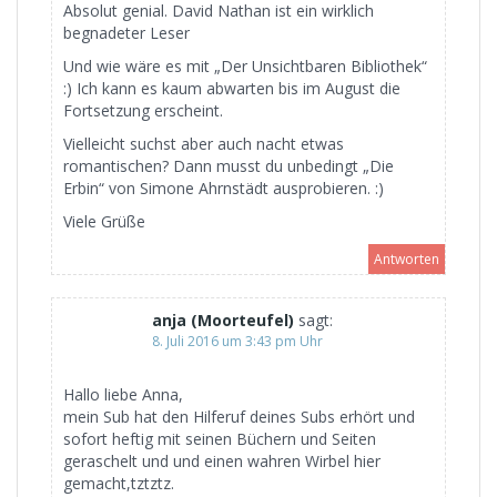
Absolut genial. David Nathan ist ein wirklich
begnadeter Leser
Und wie wäre es mit „Der Unsichtbaren Bibliothek“
:) Ich kann es kaum abwarten bis im August die
Fortsetzung erscheint.
Vielleicht suchst aber auch nacht etwas
romantischen? Dann musst du unbedingt „Die
Erbin“ von Simone Ahrnstädt ausprobieren. :)
Viele Grüße
Antworten
anja (Moorteufel)
sagt:
8. Juli 2016 um 3:43 pm Uhr
Hallo liebe Anna,
mein Sub hat den Hilferuf deines Subs erhört und
sofort heftig mit seinen Büchern und Seiten
geraschelt und und einen wahren Wirbel hier
gemacht,tztztz.