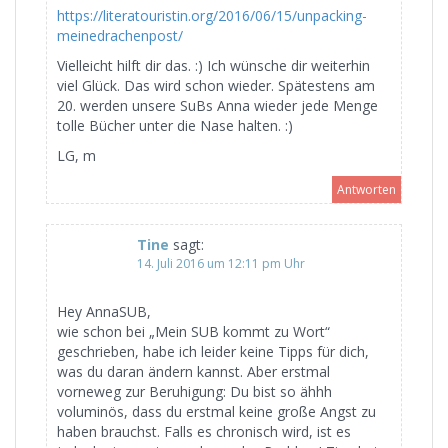
https://literatouristin.org/2016/06/15/unpacking-
meinedrachenpost/
Vielleicht hilft dir das. :) Ich wünsche dir weiterhin
viel Glück. Das wird schon wieder. Spätestens am
20. werden unsere SuBs Anna wieder jede Menge
tolle Bücher unter die Nase halten. :)
LG, m
Antworten
Tine
sagt:
14. Juli 2016 um 12:11 pm Uhr
Hey AnnaSUB,
wie schon bei „Mein SUB kommt zu Wort“
geschrieben, habe ich leider keine Tipps für dich,
was du daran ändern kannst. Aber erstmal
vorneweg zur Beruhigung: Du bist so ähhh
voluminös, dass du erstmal keine große Angst zu
haben brauchst. Falls es chronisch wird, ist es