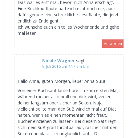
Das war es erst mal, bevor mich Anna erschlägt.
Eine Buchkaufflaute hatte ich echt noch nie, aber
dafür gerade eine schreckliche Leseflaute, die jetzt
endlich zu Ende geht.
Ich wünsche euch ein tolles Wochenende und gehe
mal lesen.
Antworten
Nicole Wagner
sagt:
9. Juli 2016 um 4:17 am Uhr
Hallo Anna, guten Morgen, lieber Anna-SuB!
Von einer Buchkaufflaute höre ich zum ersten Mal,
während meiner also prall und dick wird, verliert
deiner langsam aber sicher an Seiten. Naja,
vielleicht sollte man den SuB wirklich mal auf Diät
halten, wenn es einen momentan nicht freut,
Bücher einziehen zu lassen? Bei diesem Satz regt
sich mein SuB grad furchtbar auf, raschelt mit den
Seiten und bläst sich unglaublich auf. :-D