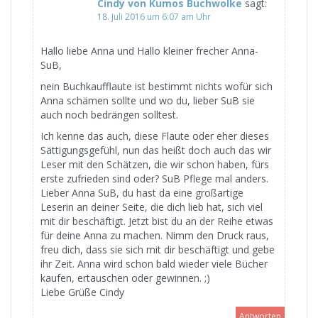
Cindy von Kumos Buchwolke
sagt:
18. Juli 2016 um 6:07 am Uhr
Hallo liebe Anna und Hallo kleiner frecher Anna-
SuB,
nein Buchkaufflaute ist bestimmt nichts wofür sich
Anna schämen sollte und wo du, lieber SuB sie
auch noch bedrängen solltest.
Ich kenne das auch, diese Flaute oder eher dieses
Sättigungsgefühl, nun das heißt doch auch das wir
Leser mit den Schätzen, die wir schon haben, fürs
erste zufrieden sind oder? SuB Pflege mal anders.
Lieber Anna SuB, du hast da eine großartige
Leserin an deiner Seite, die dich lieb hat, sich viel
mit dir beschäftigt. Jetzt bist du an der Reihe etwas
für deine Anna zu machen. Nimm den Druck raus,
freu dich, dass sie sich mit dir beschäftigt und gebe
ihr Zeit. Anna wird schon bald wieder viele Bücher
kaufen, ertauschen oder gewinnen. ;)
Liebe Grüße Cindy
Antworten