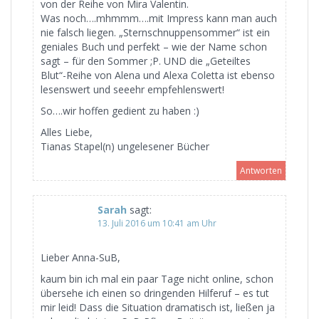
von der Reihe von Mira Valentin.
Was noch….mhmmm….mit Impress kann man auch
nie falsch liegen. „Sternschnuppensommer“ ist ein
geniales Buch und perfekt – wie der Name schon
sagt – für den Sommer ;P. UND die „Geteiltes
Blut“-Reihe von Alena und Alexa Coletta ist ebenso
lesenswert und seeehr empfehlenswert!
So….wir hoffen gedient zu haben :)
Alles Liebe,
Tianas Stapel(n) ungelesener Bücher
Antworten
Sarah
sagt:
13. Juli 2016 um 10:41 am Uhr
Lieber Anna-SuB,
kaum bin ich mal ein paar Tage nicht online, schon
übersehe ich einen so dringenden Hilferuf – es tut
mir leid! Dass die Situation dramatisch ist, ließen ja