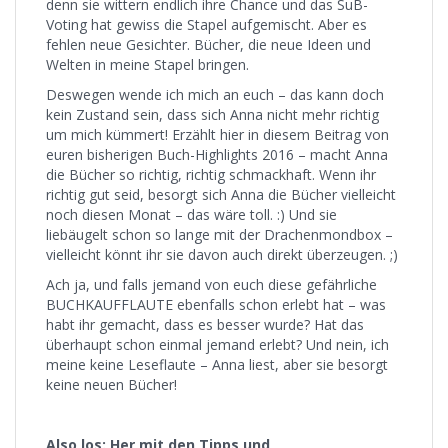
denn sie wittern endlich ihre Chance und das SuB-
Voting hat gewiss die Stapel aufgemischt. Aber es
fehlen neue Gesichter. Bücher, die neue Ideen und
Welten in meine Stapel bringen.
Deswegen wende ich mich an euch – das kann doch
kein Zustand sein, dass sich Anna nicht mehr richtig
um mich kümmert! Erzählt hier in diesem Beitrag von
euren bisherigen Buch-Highlights 2016 – macht Anna
die Bücher so richtig, richtig schmackhaft. Wenn ihr
richtig gut seid, besorgt sich Anna die Bücher vielleicht
noch diesen Monat – das wäre toll. :) Und sie
liebäugelt schon so lange mit der Drachenmondbox –
vielleicht könnt ihr sie davon auch direkt überzeugen. ;)
Ach ja, und falls jemand von euch diese gefährliche
BUCHKAUFFLAUTE ebenfalls schon erlebt hat – was
habt ihr gemacht, dass es besser wurde? Hat das
überhaupt schon einmal jemand erlebt? Und nein, ich
meine keine Leseflaute – Anna liest, aber sie besorgt
keine neuen Bücher!
Also los: Her mit den Tipps und