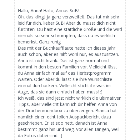
Hallo, Anna! Hallo, Annas SuB!
Oh, das klingt ja ganz verzweifelt. Das tut mir sehr
leid für dich, lieber SuB! Aber du musst dich nicht
fürchten. Du hast eine stattliche Größe und die wird
niemals so sehr schrumpfen, dass du es wirklich
bemerkst. Ganz ruhig!
Das mit der Buchkaufflaute hatte ich dieses Jahr
auch schon, aber es hilft wohl nur, es auszusitzen.
Anna ist nicht krank. Das ist ganz normal und
kommt in den besten Familien vor. Vielleicht lässt
du Anna einfach mal auf das Herbstprogramm
warten. Oder aber du lässt sie ihre Wunschliste
einmal durchackern. Vielleicht sticht ihr was ins
Auge, das sie dann einfach haben muss! :)
Ich weiß, das sind jetzt nicht wirklich die ultimativen
Tipps, aber vielleicht kann ich dir helfen Anna von
der Drachenmondbox zu überzeugen. Bianca hat
nämlich einen echt tollen Auspackbericht dazu
geschrieben. Er ist soo nett, danach ist Anna
bestimmt ganz hin und weg. Vor allen Dingen, weil
da Fotos dabei sind. ;)