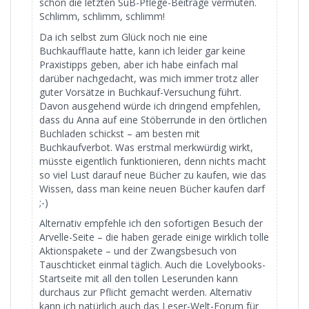
schon die letzten SuB-Pflege-Beiträge vermuten.
Schlimm, schlimm, schlimm!
Da ich selbst zum Glück noch nie eine
Buchkaufflaute hatte, kann ich leider gar keine
Praxistipps geben, aber ich habe einfach mal
darüber nachgedacht, was mich immer trotz aller
guter Vorsätze in Buchkauf-Versuchung führt.
Davon ausgehend würde ich dringend empfehlen,
dass du Anna auf eine Stöberrunde in den örtlichen
Buchladen schickst – am besten mit
Buchkaufverbot. Was erstmal merkwürdig wirkt,
müsste eigentlich funktionieren, denn nichts macht
so viel Lust darauf neue Bücher zu kaufen, wie das
Wissen, dass man keine neuen Bücher kaufen darf
;-)
Alternativ empfehle ich den sofortigen Besuch der
Arvelle-Seite – die haben gerade einige wirklich tolle
Aktionspakete – und der Zwangsbesuch von
Tauschticket einmal täglich. Auch die Lovelybooks-
Startseite mit all den tollen Leserunden kann
durchaus zur Pflicht gemacht werden. Alternativ
kann ich natürlich auch das Leser-Welt-Forum für