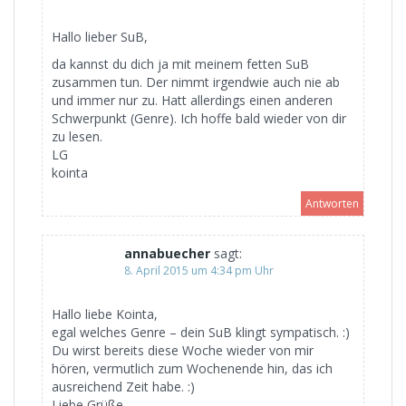
Hallo lieber SuB,
da kannst du dich ja mit meinem fetten SuB
zusammen tun. Der nimmt irgendwie auch nie ab
und immer nur zu. Hatt allerdings einen anderen
Schwerpunkt (Genre). Ich hoffe bald wieder von dir
zu lesen.
LG
kointa
Antworten
annabuecher
sagt:
8. April 2015 um 4:34 pm Uhr
Hallo liebe Kointa,
egal welches Genre – dein SuB klingt sympatisch. :)
Du wirst bereits diese Woche wieder von mir
hören, vermutlich zum Wochenende hin, das ich
ausreichend Zeit habe. :)
Liebe Grüße,