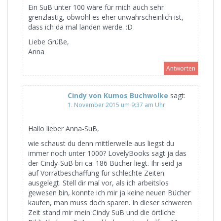
Ein SuB unter 100 wäre für mich auch sehr
grenzlastig, obwohl es eher unwahrscheinlich ist,
dass ich da mal landen werde. :D
Liebe Grüße,
Anna
Antworten
Cindy von Kumos Buchwolke
sagt:
1. November 2015 um 9:37 am Uhr
Hallo lieber Anna-SuB,
wie schaust du denn mittlerweile aus liegst du
immer noch unter 1000? LovelyBooks sagt ja das
der Cindy-SuB bri ca. 186 Bücher liegt. Ihr seid ja
auf Vorratbeschaffung für schlechte Zeiten
ausgelegt. Stell dir mal vor, als ich arbeitslos
gewesen bin, konnte ich mir ja keine neuen Bücher
kaufen, man muss doch sparen. In dieser schweren
Zeit stand mir mein Cindy SuB und die örtliche