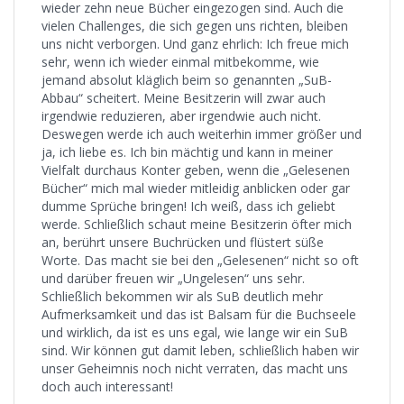
wieder zehn neue Bücher eingezogen sind. Auch die
vielen Challenges, die sich gegen uns richten, bleiben
uns nicht verborgen. Und ganz ehrlich: Ich freue mich
sehr, wenn ich wieder einmal mitbekomme, wie
jemand absolut kläglich beim so genannten „SuB-
Abbau“ scheitert. Meine Besitzerin will zwar auch
irgendwie reduzieren, aber irgendwie auch nicht.
Deswegen werde ich auch weiterhin immer größer und
ja, ich liebe es. Ich bin mächtig und kann in meiner
Vielfalt durchaus Konter geben, wenn die „Gelesenen
Bücher“ mich mal wieder mitleidig anblicken oder gar
dumme Sprüche bringen! Ich weiß, dass ich geliebt
werde. Schließlich schaut meine Besitzerin öfter mich
an, berührt unsere Buchrücken und flüstert süße
Worte. Das macht sie bei den „Gelesenen“ nicht so oft
und darüber freuen wir „Ungelesen“ uns sehr.
Schließlich bekommen wir als SuB deutlich mehr
Aufmerksamkeit und das ist Balsam für die Buchseele
und wirklich, da ist es uns egal, wie lange wir ein SuB
sind. Wir können gut damit leben, schließlich haben wir
unser Geheimnis noch nicht verraten, das macht uns
doch auch interessant!