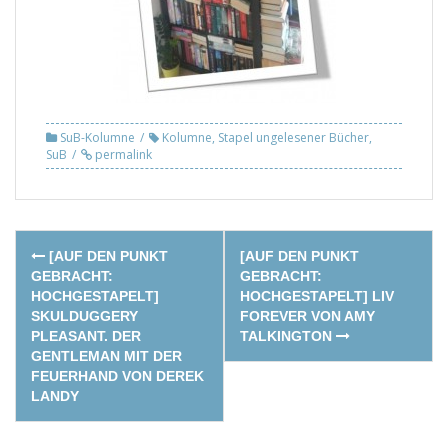
SuB-Kolumne
Kolumne
,
Stapel ungelesener Bücher
,
SuB
permalink
Post
[AUF DEN PUNKT
[AUF DEN PUNKT
navigation
GEBRACHT:
GEBRACHT:
HOCHGESTAPELT]
HOCHGESTAPELT] LIV
SKULDUGGERY
FOREVER VON AMY
PLEASANT. DER
TALKINGTON
GENTLEMAN MIT DER
FEUERHAND VON DEREK
LANDY