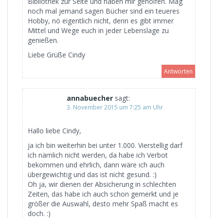
Bibliothek zur Seite und haben mir geholfen. Mag
noch mal jemand sagen Bücher sind ein teueres
Hobby, nö eigentlich nicht, denn es gibt immer
Mittel und Wege euch in jeder Lebenslage zu
genießen.
Liebe Grüße Cindy
Antworten
annabuecher
sagt:
3. November 2015 um 7:25 am Uhr
Hallo liebe Cindy,
ja ich bin weiterhin bei unter 1.000. Vierstellig darf
ich nämlich nicht werden, da habe ich Verbot
bekommen und ehrlich, dann wäre ich auch
übergewichtig und das ist nicht gesund. :)
Oh ja, wir dienen der Absicherung in schlechten
Zeiten, das habe ich auch schon gemerkt und je
größer die Auswahl, desto mehr Spaß macht es
doch. :)