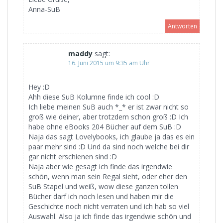
Anna-SuB
Antworten
maddy
sagt:
16. Juni 2015 um 9:35 am Uhr
Hey :D
Ahh diese SuB Kolumne finde ich cool :D
Ich liebe meinen SuB auch *_* er ist zwar nicht so
groß wie deiner, aber trotzdem schon groß :D Ich
habe ohne eBooks 204 Bücher auf dem SuB :D
Naja das sagt Lovelybooks, ich glaube ja das es ein
paar mehr sind :D Und da sind noch welche bei dir
gar nicht erschienen sind :D
Naja aber wie gesagt ich finde das irgendwie
schön, wenn man sein Regal sieht, oder eher den
SuB Stapel und weiß, wow diese ganzen tollen
Bücher darf ich noch lesen und haben mir die
Geschichte noch nicht verraten und ich hab so viel
Auswahl. Also ja ich finde das irgendwie schön und