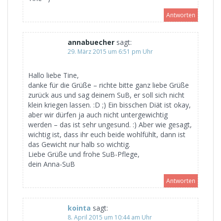
Antworten
annabuecher
sagt:
29. März 2015 um 6:51 pm Uhr
Hallo liebe Tine,
danke für die Grüße – richte bitte ganz liebe Grüße
zurück aus und sag deinem SuB, er soll sich nicht
klein kriegen lassen. :D ;) Ein bisschen Diät ist okay,
aber wir dürfen ja auch nicht untergewichtig
werden – das ist sehr ungesund. :) Aber wie gesagt,
wichtig ist, dass ihr euch beide wohlfühlt, dann ist
das Gewicht nur halb so wichtig.
Liebe Grüße und frohe SuB-Pflege,
dein Anna-SuB
Antworten
kointa
sagt:
8. April 2015 um 10:44 am Uhr