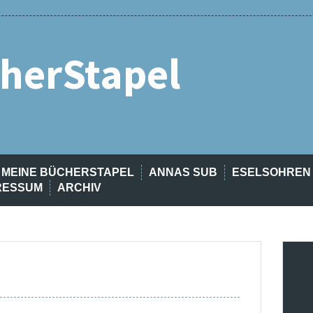
herStapel
MEINE BÜCHERSTAPEL
ANNAS SUB
ESELSOHREN
RESSUM
ARCHIV
t