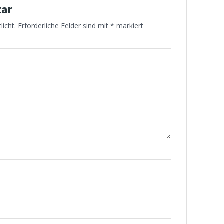
tar
licht.
Erforderliche Felder sind mit
*
markiert