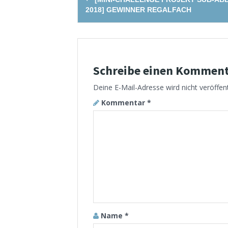
navigation
2018] GEWINNER REGALFACH
Schreibe einen Kommen
Deine E-Mail-Adresse wird nicht veröffent
Kommentar
*
Name
*