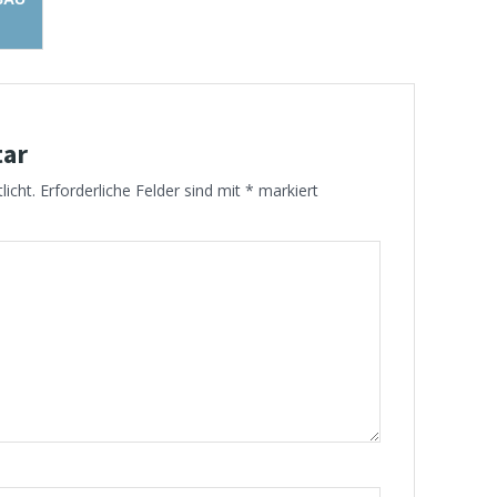
tar
licht.
Erforderliche Felder sind mit
*
markiert