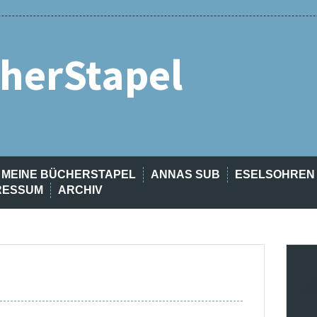
herStapel
MEINE BÜCHERSTAPEL
ANNAS SUB
ESELSOHREN
RESSUM
ARCHIV
t