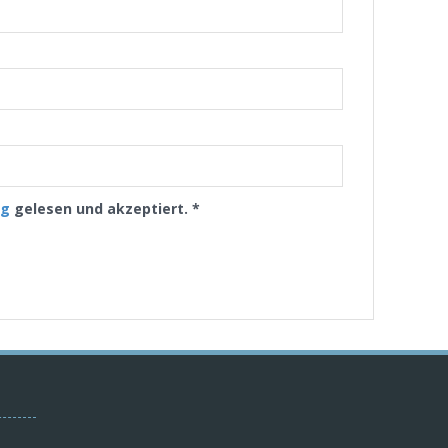
ng
gelesen und akzeptiert.
*