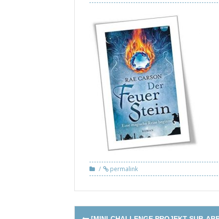
permalink
Post
[MINI-CHALLENGE PROJEKT SUB-AB