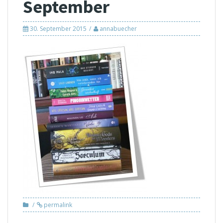
September
30. September 2015
annabuecher
permalink