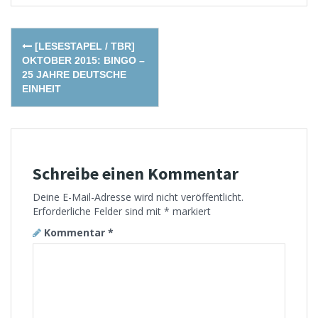
Post
[LESESTAPEL / TBR]
navigation
OKTOBER 2015: BINGO –
25 JAHRE DEUTSCHE
EINHEIT
Schreibe einen Kommentar
Deine E-Mail-Adresse wird nicht veröffentlicht.
Erforderliche Felder sind mit
*
markiert
Kommentar
*