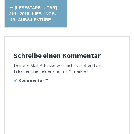
Post
[LESESTAPEL / TBR]
navigation
JULI 2015: LIEBLINGS-
URLAUBS-LEKTÜRE
Schreibe einen Kommentar
Deine E-Mail-Adresse wird nicht veröffentlicht.
Erforderliche Felder sind mit
*
markiert
Kommentar
*