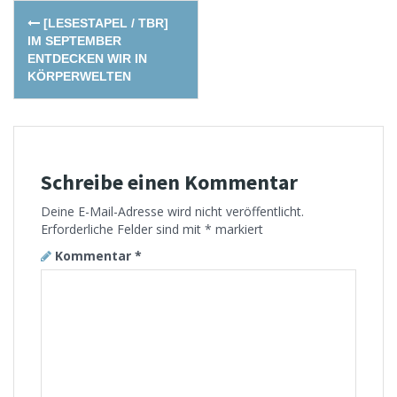
Post
[LESESTAPEL / TBR]
navigation
IM SEPTEMBER
ENTDECKEN WIR IN
KÖRPERWELTEN
Schreibe einen Kommentar
Deine E-Mail-Adresse wird nicht veröffentlicht.
Erforderliche Felder sind mit
*
markiert
Kommentar
*