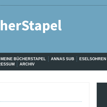
herStapel
MEINE BÜCHERSTAPEL
ANNAS SUB
ESELSOHREN
RESSUM
ARCHIV
t