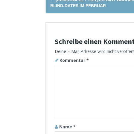
navigation
BLIND-DATES IM FEBRUAR
Schreibe einen Kommen
Deine E-Mail-Adresse wird nicht veröffent
Kommentar
*
Name
*