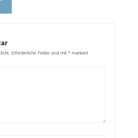
tar
licht.
Erforderliche Felder sind mit
*
markiert