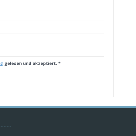
ng
gelesen und akzeptiert.
*