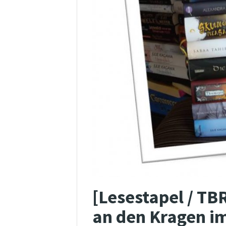
[Lesestapel / TB
an den Kragen i