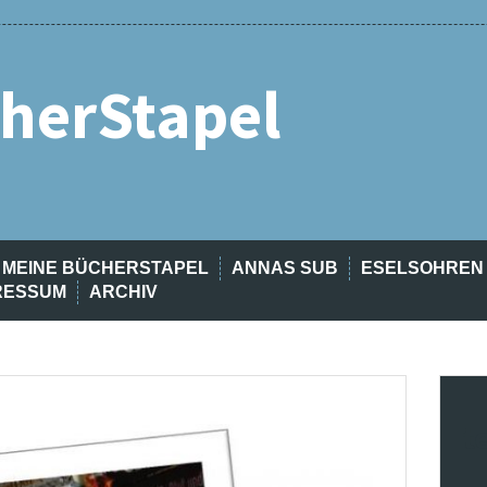
herStapel
MEINE BÜCHERSTAPEL
ANNAS SUB
ESELSOHREN
RESSUM
ARCHIV
t