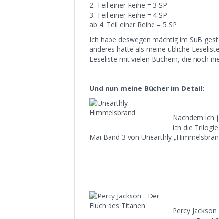
2. Teil einer Reihe = 3 SP
3. Teil einer Reihe = 4 SP
ab 4. Teil einer Reihe = 5 SP
Ich habe deswegen mächtig im SuB gestöb
anderes hatte als meine übliche Leselist
Leseliste mit vielen Büchern, die noch ni
Und nun meine Bücher im Detail:
Nachdem ich j
ich die Trilog
Mai Band 3 von Unearthly „Himmelsbrand
Percy Jackson 