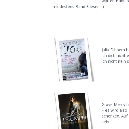
warten Band 3
mindestens Band 3 lesen. :)
Julia Dibbern 
ich dich nicht 
ich nicht nein
Grave Mercy ha
– es wird also
schenken. Auf 
sehr!