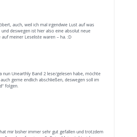
ert, auch, weil ich mal irgendwie Lust auf was
e und deswegen ist hier also eine absolut neue
e auf meiner Leseliste waren – ha. :D
a nun Unearthly Band 2 lese/gelesen habe, möchte
ie auch gerne endlich abschließen, deswegen soll im
“ folgen.
hat mir bisher immer sehr gut gefallen und trotzdem