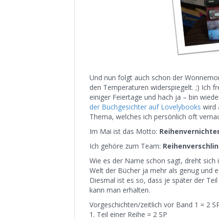
Und nun folgt auch schon der Wonnemona
den Temperaturen widerspiegelt. ;) Ich f
einiger Feiertage und hach ja – bin wieder
der Buchgesichter auf Lovelybooks
wird 
Thema, welches ich persönlich oft vernac
Im Mai ist das Motto:
Reihenvernichte
Ich gehöre zum Team:
Reihenverschli
Wie es der Name schon sagt, dreht sich i
Welt der Bücher ja mehr als genug und es 
Diesmal ist es so, dass je später der Tei
kann man erhalten.
Vorgeschichten/zeitlich vor Band 1 = 2 S
1. Teil einer Reihe = 2 SP