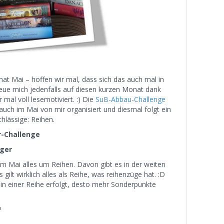
t Mai – hoffen wir mal, dass sich das auch mal in
reue mich jedenfalls auf diesen kurzen Monat dank
 mal voll lesemotiviert. :) Die
SuB-Abbau-Challenge
auch im Mai von mir organisiert und diesmal folgt ein
hlässige: Reihen.
r-Challenge
nger
m Mai alles um Reihen. Davon gibt es in der weiten
gilt wirklich alles als Reihe, was reihenzüge hat. :D
l in einer Reihe erfolgt, desto mehr Sonderpunkte
P