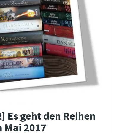
R] Es geht den Reihen
m Mai 2017