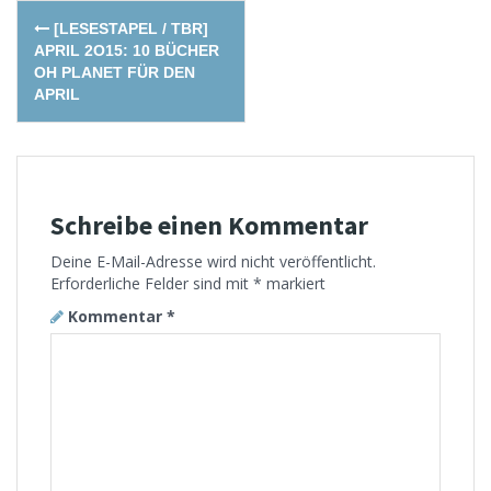
Post
[LESESTAPEL / TBR]
navigation
APRIL 2O15: 10 BÜCHER
OH PLANET FÜR DEN
APRIL
Schreibe einen Kommentar
Deine E-Mail-Adresse wird nicht veröffentlicht.
Erforderliche Felder sind mit
*
markiert
Kommentar
*