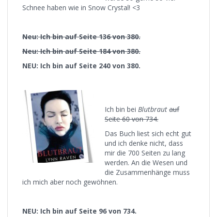
Schnee haben wie in Snow Crystal! <3
Neu: Ich bin auf Seite 136 von 380.
Neu: Ich bin auf Seite 184 von 380.
NEU: Ich bin auf Seite 240 von 380.
Ich bin bei
Blutbraut
auf
Seite 60 von 734.
Das Buch liest sich echt gut
und ich denke nicht, dass
mir die 700 Seiten zu lang
werden. An die Wesen und
die Zusammenhänge muss
ich mich aber noch gewöhnen.
NEU: Ich bin auf Seite 96 von 734.