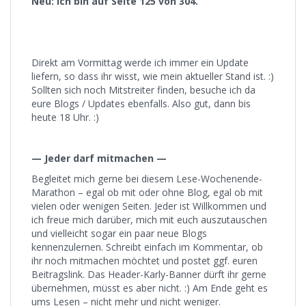
Neu: Ich bin auf Seite 125 von 304.
Direkt am Vormittag werde ich immer ein Update
liefern, so dass ihr wisst, wie mein aktueller Stand ist. :)
Sollten sich noch Mitstreiter finden, besuche ich da
eure Blogs / Updates ebenfalls. Also gut, dann bis
heute 18 Uhr. :)
— Jeder darf mitmachen —
Begleitet mich gerne bei diesem Lese-Wochenende-
Marathon – egal ob mit oder ohne Blog, egal ob mit
vielen oder wenigen Seiten. Jeder ist Willkommen und
ich freue mich darüber, mich mit euch auszutauschen
und vielleicht sogar ein paar neue Blogs
kennenzulernen. Schreibt einfach im Kommentar, ob
ihr noch mitmachen möchtet und postet ggf. euren
Beitragslink. Das Header-Karly-Banner dürft ihr gerne
übernehmen, müsst es aber nicht. :) Am Ende geht es
ums Lesen – nicht mehr und nicht weniger.