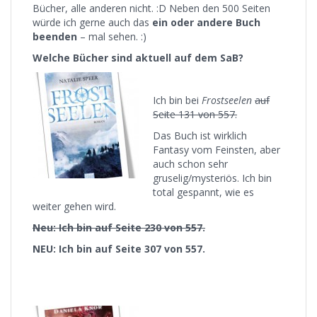
Bücher, alle anderen nicht. :D Neben den 500 Seiten
würde ich gerne auch das
ein oder andere Buch
beenden
– mal sehen. :)
Welche Bücher sind aktuell auf dem SaB?
Ich bin bei
Frostseelen
auf
Seite 131 von 557.
Das Buch ist wirklich
Fantasy vom Feinsten, aber
auch schon sehr
gruselig/mysteriös. Ich bin
total gespannt, wie es
weiter gehen wird.
Neu: Ich bin auf Seite 230 von 557.
NEU: Ich bin auf Seite 307 von 557.