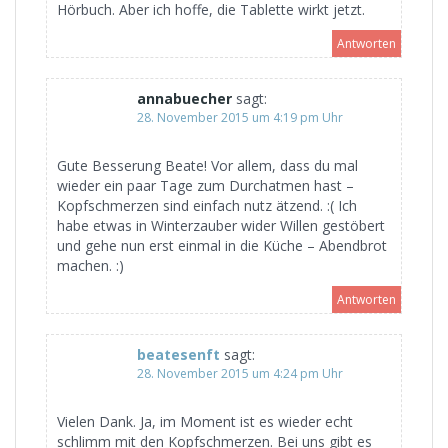
Hörbuch. Aber ich hoffe, die Tablette wirkt jetzt.
Antworten
annabuecher
sagt:
28. November 2015 um 4:19 pm Uhr
Gute Besserung Beate! Vor allem, dass du mal
wieder ein paar Tage zum Durchatmen hast –
Kopfschmerzen sind einfach nutz ätzend. :( Ich
habe etwas in Winterzauber wider Willen gestöbert
und gehe nun erst einmal in die Küche – Abendbrot
machen. :)
Antworten
beatesenft
sagt:
28. November 2015 um 4:24 pm Uhr
Vielen Dank. Ja, im Moment ist es wieder echt
schlimm mit den Kopfschmerzen. Bei uns gibt es