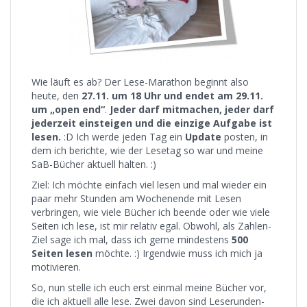
Wie läuft es ab? Der Lese-Marathon beginnt also
heute, den
27.11. um 18 Uhr und endet am 29.11.
um „open end“
.
Jeder darf mitmachen, jeder darf
jederzeit einsteigen und die einzige Aufgabe ist
lesen.
:D Ich werde jeden Tag ein
Update
posten, in
dem ich berichte, wie der Lesetag so war und meine
SaB-Bücher aktuell halten. :)
Ziel: Ich möchte einfach viel lesen und mal wieder ein
paar mehr Stunden am Wochenende mit Lesen
verbringen, wie viele Bücher ich beende oder wie viele
Seiten ich lese, ist mir relativ egal. Obwohl, als Zahlen-
Ziel sage ich mal, dass ich gerne mindestens
500
Seiten lesen
möchte. :) Irgendwie muss ich mich ja
motivieren.
So, nun stelle ich euch erst einmal meine Bücher vor,
die ich aktuell alle lese. Zwei davon sind Leserunden-