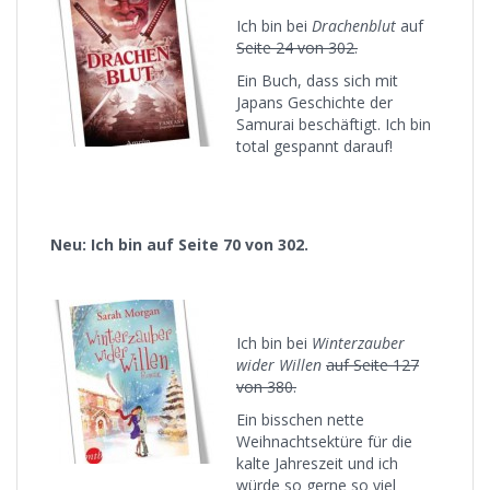
Ich bin bei
Drachenblut
auf
Seite 24 von 302.
Ein Buch, dass sich mit
Japans Geschichte der
Samurai beschäftigt. Ich bin
total gespannt darauf!
Neu: Ich bin auf Seite 70 von 302.
Ich bin bei
Winterzauber
wider Willen
auf Seite 127
von 380.
Ein bisschen nette
Weihnachtsektüre für die
kalte Jahreszeit und ich
würde so gerne so viel