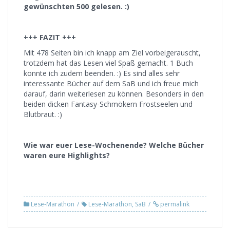
gewünschten 500 gelesen. :)
+++ FAZIT +++
Mit 478 Seiten bin ich knapp am Ziel vorbeigerauscht,
trotzdem hat das Lesen viel Spaß gemacht. 1 Buch
konnte ich zudem beenden. :) Es sind alles sehr
interessante Bücher auf dem SaB und ich freue mich
darauf, darin weiterlesen zu können. Besonders in den
beiden dicken Fantasy-Schmökern Frostseelen und
Blutbraut. :)
Wie war euer Lese-Wochenende? Welche Bücher
waren eure Highlights?
Lese-Marathon
Lese-Marathon
,
SaB
permalink