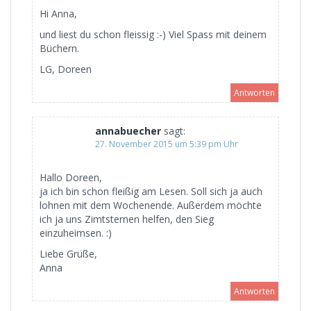
Hi Anna,
und liest du schon fleissig :-) Viel Spass mit deinem
Büchern.
LG, Doreen
Antworten
annabuecher
sagt:
27. November 2015 um 5:39 pm Uhr
Hallo Doreen,
ja ich bin schon fleißig am Lesen. Soll sich ja auch
lohnen mit dem Wochenende. Außerdem möchte
ich ja uns Zimtsternen helfen, den Sieg
einzuheimsen. :)
Liebe Grüße,
Anna
Antworten