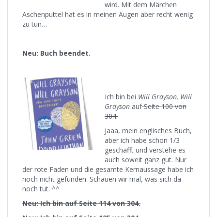
wird. Mit dem Märchen
Aschenputtel hat es in meinen Augen aber recht wenig
zu tun…
Neu: Buch beendet.
Ich bin bei
Will Grayson, Will
Grayson
auf
Seite 100 von
304.
Jaaa, mein englisches Buch,
aber ich habe schon 1/3
geschafft und verstehe es
auch soweit ganz gut. Nur
der rote Faden und die gesamte Kernaussage habe ich
noch nicht gefunden. Schauen wir mal, was sich da
noch tut. ^^
Neu: Ich bin auf Seite 114 von 304.