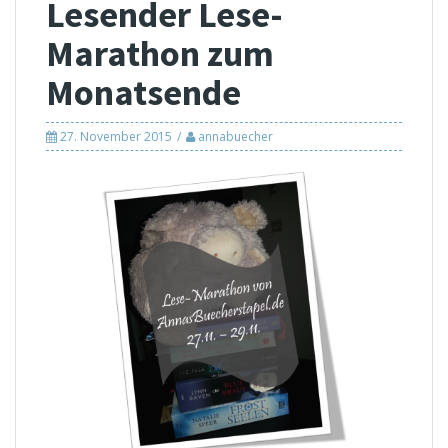
Lesender Lese-
Marathon zum
Monatsende
27. November 2015
annabuecher