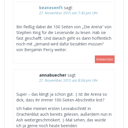
beatesenft
sagt:
27. November 2015 um 7:43 pm Uhr
Bin fleißig dabei die 100 Seiten von „Die Arena“ von
Stephen King für die Leserunde zu lesen. Hab sie
fast geschafft. Und danach geht es dann hoffentlich
noch mit „Jemand wird dafür bezahlen müssen“
von Benjamin Percy weiter.
Antworten
annabuecher
sagt:
27. November 2015 um 8:04 pm Uhr
Super – das klingt ja schon gut. :) Ist die Arena so
dick, dass ihr immer 100-Seiten-Abschnitte lest?
Ich habe meinen ersten Leseabschnitt in
Drachenblut auch bereits gelesen, außerdem nun in
Ash weitergeschmökert. :) Mal sehen, das würde
ich ja gerne noch heute beenden.