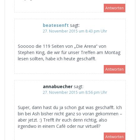
Antworten
beatesenft
sagt:
27. November 2015 um 8:43 pm Uhr
Sooooo die 119 Seiten von „Die Arena“ von
Stephen King, die wir für unser Treffen am Montag
lesen sollten, habe ich heute geschafft.
Antworten
annabuecher
sagt:
27. November 2015 um 8:56 pm Uhr
Super, dann hast du ja schon gut was geschafft. Ich
bin bei Ash bisher nicht ganz so voran gekommen –
aber jetzt. :) Trefft ihr euch denn richtig, also
irgendwo in einem Café oder nur virtuell?
Antworten