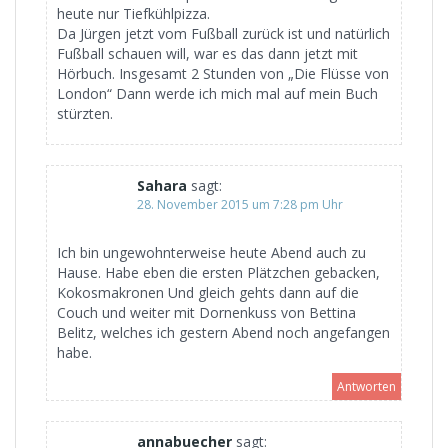
heute nur Tiefkühlpizza.
Da Jürgen jetzt vom Fußball zurück ist und natürlich
Fußball schauen will, war es das dann jetzt mit
Hörbuch. Insgesamt 2 Stunden von „Die Flüsse von
London“ Dann werde ich mich mal auf mein Buch
stürzten.
Sahara
sagt:
28. November 2015 um 7:28 pm Uhr
Ich bin ungewohnterweise heute Abend auch zu
Hause. Habe eben die ersten Plätzchen gebacken,
Kokosmakronen Und gleich gehts dann auf die
Couch und weiter mit Dornenkuss von Bettina
Belitz, welches ich gestern Abend noch angefangen
habe.
Antworten
annabuecher
sagt: