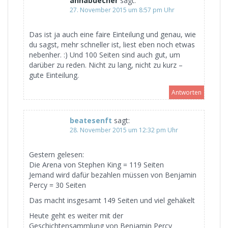
annabuecher
sagt:
27. November 2015 um 8:57 pm Uhr
Das ist ja auch eine faire Einteilung und genau, wie
du sagst, mehr schneller ist, liest eben noch etwas
nebenher. :) Und 100 Seiten sind auch gut, um
darüber zu reden. Nicht zu lang, nicht zu kurz –
gute Einteilung.
Antworten
beatesenft
sagt:
28. November 2015 um 12:32 pm Uhr
Gestern gelesen:
Die Arena von Stephen King = 119 Seiten
Jemand wird dafür bezahlen müssen von Benjamin
Percy = 30 Seiten
Das macht insgesamt 149 Seiten und viel gehäkelt
Heute geht es weiter mit der
Geschichtensammlung von Benjamin Percy