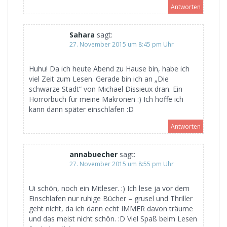
Antworten
Sahara
sagt:
27. November 2015 um 8:45 pm Uhr
Huhu! Da ich heute Abend zu Hause bin, habe ich
viel Zeit zum Lesen. Gerade bin ich an „Die
schwarze Stadt“ von Michael Dissieux dran. Ein
Horrorbuch für meine Makronen :) Ich hoffe ich
kann dann später einschlafen :D
Antworten
annabuecher
sagt:
27. November 2015 um 8:55 pm Uhr
Ui schön, noch ein Mitleser. :) Ich lese ja vor dem
Einschlafen nur ruhige Bücher – grusel und Thriller
geht nicht, da ich dann echt IMMER davon träume
und das meist nicht schön. :D Viel Spaß beim Lesen