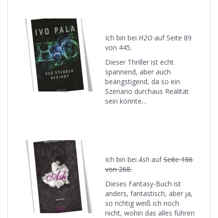
Ich bin bei
H2O
auf Seite 89
von 445.
Dieser Thriller ist echt
spannend, aber auch
beängstigend, da so ein
Szenario durchaus Realität
sein könnte…
Ich bin bei
Ash
auf
Seite 186
von 268.
Dieses Fantasy-Buch ist
anders, fantastisch, aber ja,
so richtig weiß ich noch
nicht, wohin das alles führen