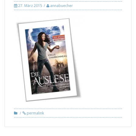
27. März 2015
annabuecher
permalink