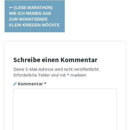
Post
[LESE-MARATHON]
navigation
WIE ICH MEINEN SAB
ZUM MONATSENDE
KLEIN KRIEGEN MÖCHTE
Schreibe einen Kommentar
Deine E-Mail-Adresse wird nicht veröffentlicht.
Erforderliche Felder sind mit
*
markiert
Kommentar
*