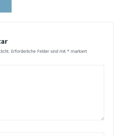
tar
licht.
Erforderliche Felder sind mit
*
markiert