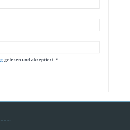
ng
gelesen und akzeptiert.
*