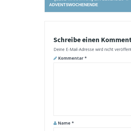
navigation
ADVENTSWOCHENENDE
Schreibe einen Kommen
Deine E-Mail-Adresse wird nicht veröffent
Kommentar
*
Name
*