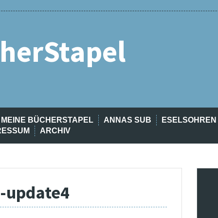
herStapel
MEINE BÜCHERSTAPEL
ANNAS SUB
ESELSOHREN
RESSUM
ARCHIV
-update4
t