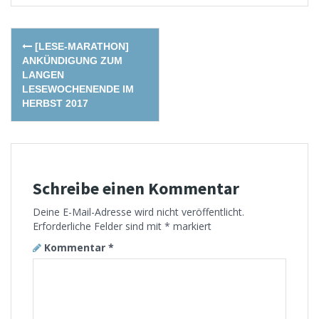
Post
[LESE-MARATHON]
navigation
ANKÜNDIGUNG ZUM
LANGEN
LESEWOCHENENDE IM
HERBST 2017
Schreibe einen Kommentar
Deine E-Mail-Adresse wird nicht veröffentlicht.
Erforderliche Felder sind mit
*
markiert
Kommentar
*