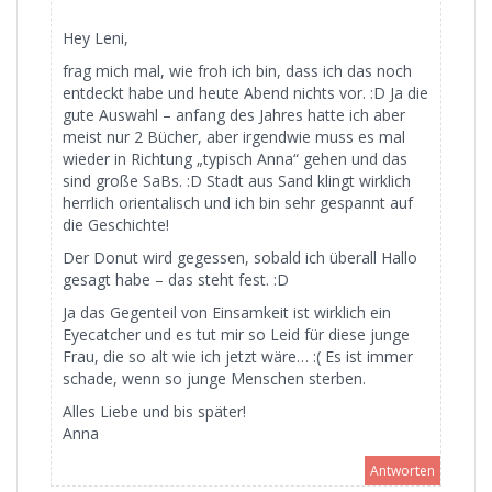
Hey Leni,
frag mich mal, wie froh ich bin, dass ich das noch
entdeckt habe und heute Abend nichts vor. :D Ja die
gute Auswahl – anfang des Jahres hatte ich aber
meist nur 2 Bücher, aber irgendwie muss es mal
wieder in Richtung „typisch Anna“ gehen und das
sind große SaBs. :D Stadt aus Sand klingt wirklich
herrlich orientalisch und ich bin sehr gespannt auf
die Geschichte!
Der Donut wird gegessen, sobald ich überall Hallo
gesagt habe – das steht fest. :D
Ja das Gegenteil von Einsamkeit ist wirklich ein
Eyecatcher und es tut mir so Leid für diese junge
Frau, die so alt wie ich jetzt wäre… :( Es ist immer
schade, wenn so junge Menschen sterben.
Alles Liebe und bis später!
Anna
Antworten