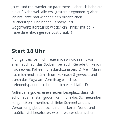
Ja es sind mal wieder ein paar mehr – aber ich habe die
bis auf Nebelwelt alle erst gestern begonnen. :) Aber
ich brauchte mal wieder einen ordentlichen
Bücherstapel und neben Fantasy und
Gegenwartsliteratur ist wieder ein Thriller mit bei –
habe da einfach gerade Lust drauf. :)
Start 18 Uhr
Nun geht es los – ich freue mich wirklich sehr, vor
allem auch auf das Stöbern bei euch. Gerade trinke ich
noch etwas Kaffee – um durchzuhalten. :D Mein Mann
hat mich heute nämlich um kuz nach 8 geweckt und
durch das Yoga am Vormittag bin ich so
tiefenentspannt – nicht, dass ich einschlafe. :D
Außerdem gibt es einen neuen Leseplatz, dass ich
schön aus Fenster gucken kann, um das Schneetreiben
zu genießen – herrlich, ich liebe Schnee! Und als
Versorgung gibt es noch einen leckeren Donut und
natürlich viel Lesefutter, wie ihr weiter oben sehen