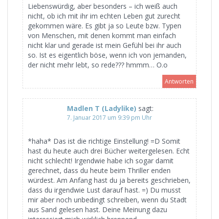
Liebenswürdig, aber besonders – ich weiß auch
nicht, ob ich mit ihr im echten Leben gut zurecht
gekommen wäre. Es gibt ja so Leute bzw. Typen
von Menschen, mit denen kommt man einfach
nicht klar und gerade ist mein Gefühl bei ihr auch
so. Ist es eigentlich böse, wenn ich von jemanden,
der nicht mehr lebt, so rede??? hmmm… O.o
Antworten
Madlen T (Ladylike)
sagt:
7. Januar 2017 um 9:39 pm Uhr
*haha* Das ist die richtige Einstellung! =D Somit
hast du heute auch drei Bücher weitergelesen. Echt
nicht schlecht! Irgendwie habe ich sogar damit
gerechnet, dass du heute beim Thriller enden
würdest. Am Anfang hast du ja bereits geschrieben,
dass du irgendwie Lust darauf hast. =) Du musst
mir aber noch unbedingt schreiben, wenn du Stadt
aus Sand gelesen hast. Deine Meinung dazu