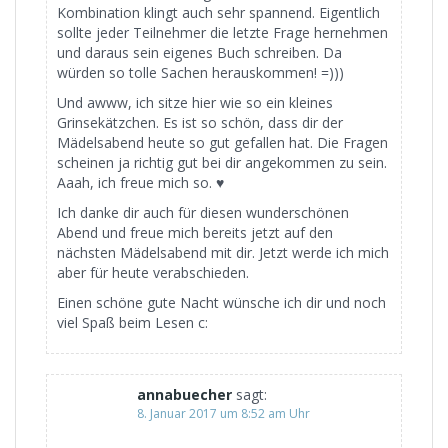
Kombination klingt auch sehr spannend. Eigentlich
sollte jeder Teilnehmer die letzte Frage hernehmen
und daraus sein eigenes Buch schreiben. Da
würden so tolle Sachen herauskommen! =)))
Und awww, ich sitze hier wie so ein kleines
Grinsekätzchen. Es ist so schön, dass dir der
Mädelsabend heute so gut gefallen hat. Die Fragen
scheinen ja richtig gut bei dir angekommen zu sein.
Aaah, ich freue mich so. ♥
Ich danke dir auch für diesen wunderschönen
Abend und freue mich bereits jetzt auf den
nächsten Mädelsabend mit dir. Jetzt werde ich mich
aber für heute verabschieden.
Einen schöne gute Nacht wünsche ich dir und noch
viel Spaß beim Lesen c:
annabuecher
sagt:
8. Januar 2017 um 8:52 am Uhr