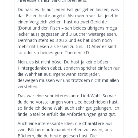
interessiert mich wirklich brennend.
Du hast es dir auf jeden Fall gut gehen lassen, was
das Essen heute angeht. Also wenn wir das jetzt in
einen Vergleich ziehen, hast du zwei Gerichte
(Donut und den Fisch – sah beides übrigens mega
lecker aus) gegessen und 3 Bücher weitergelesen.
Demnach steht es 3 zu 2 und es hat doch noch
mehr mit Lesen als Essen zu tun. =D Aber es sind
so oder so beides gute Themen. xD
Nein, es ist nicht böse. Du hast ja keine bösen
Hintergedanken dabei, sondern sprichst einfach nur
die Wahrheit aus. Irgendwann stirbt jeder,
deswegen müssen wir uns trotzdem nicht mit allen
verstehen.
Das war eine sehr interessante Lied-Wahl. So wie
du deine Vorstellungen vom Lied beschrieben hast,
so finde ich deine Wahl auch sehr gut gelungen. Ich
finde, Satellite erfüllt die Anforderungen ganz gut.
Auch eine interessante Idee, die Charaktere aus
zwei Büchern aufeinandertreffen zu lassen, aus
Büchern, die du heute gelesen hast. Die