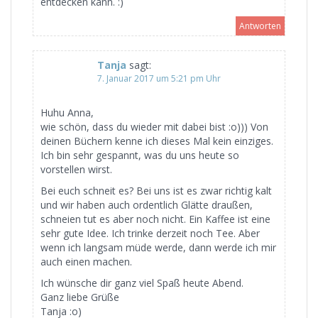
entdecken kann. :)
Antworten
Tanja
sagt:
7. Januar 2017 um 5:21 pm Uhr
Huhu Anna,
wie schön, dass du wieder mit dabei bist :o))) Von
deinen Büchern kenne ich dieses Mal kein einziges.
Ich bin sehr gespannt, was du uns heute so
vorstellen wirst.
Bei euch schneit es? Bei uns ist es zwar richtig kalt
und wir haben auch ordentlich Glätte draußen,
schneien tut es aber noch nicht. Ein Kaffee ist eine
sehr gute Idee. Ich trinke derzeit noch Tee. Aber
wenn ich langsam müde werde, dann werde ich mir
auch einen machen.
Ich wünsche dir ganz viel Spaß heute Abend.
Ganz liebe Grüße
Tanja :o)