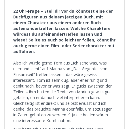
22 Uhr-Frage – Stell dir vor du könntest eine der
Buchfiguren aus deinem jetzigen Buch, mit
einem Charakter aus einem anderen Buch
aufeinandertreffen lassen. Welche Charaktere
würdest du aufeinandertreffen lassen und
wieso? Sollte es euch so leichter fallen, könnt ihr
auch gerne einen Film- oder Seriencharakter mit
aufführen.
Also ich würde gerne Tom aus „Ich sehe was, was
niemand sieht“ auf Marina von „Das Gegenteil von
Einsamkeit“ treffen lassen – das wäre gewiss
interessant. Tom ist sehr klug, aber eher ruhig und
denkt nach, bevor er was sagt. Er guckt zwischen den
Zeilen – ihm hätten die Texte von Marina gewiss gut
gefallen, da er da auch viel interpretieren kann.
Gleichzeitig ist er direkt und selbstbewusst und ich
denke, das bräuchte Marina ebenfalls, um sozusagen
in Zaum gehalten zu werden. :) Ja die beiden wären
eine interessante Kombination.