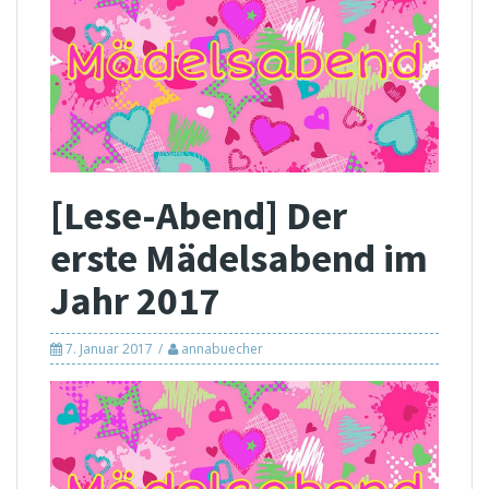
[Lese-Abend] Der
erste Mädelsabend im
Jahr 2017
7. Januar 2017
annabuecher