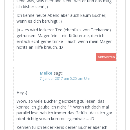
sehe was, was niemand sieht“ weiter und das mag
ich bisher sehr! ;)
Ich kenne heute Abend aber auch kaum Bücher,
wenn es dich beruhigt. ;)
Ja – es wird leckerer Tee (ebenfalls von Teekanne)
getrunken: Magenfein – ein Kräutertee, den ich
einfach echt gerne trinke – auch wenn mein Magen
nichts an Hilfe brauch. :D
Antworten
Meike
sagt:
7. Januar 2017 um 5:25 pm Uhr
Hey :)
Wow, so viele Bücher gleichzeitig zu lesen, das
könnte ich glaube ich nicht ^^ Wenn ich doch mal
parallel lese hab ich immer das Gefühl, dass ich gar
nicht richtig voran komme irgendwie … :D
Kennen tu ich leider keins deiner Bücher aber ich