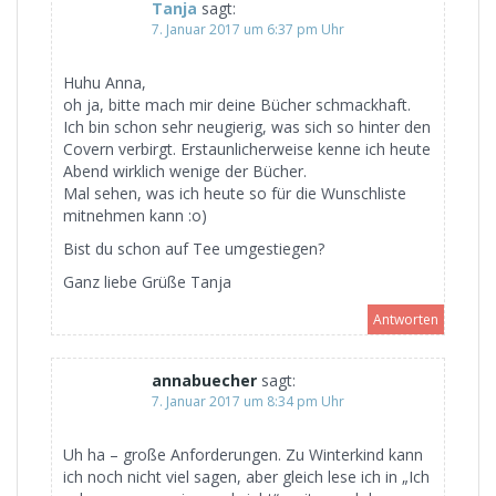
Tanja
sagt:
7. Januar 2017 um 6:37 pm Uhr
Huhu Anna,
oh ja, bitte mach mir deine Bücher schmackhaft.
Ich bin schon sehr neugierig, was sich so hinter den
Covern verbirgt. Erstaunlicherweise kenne ich heute
Abend wirklich wenige der Bücher.
Mal sehen, was ich heute so für die Wunschliste
mitnehmen kann :o)
Bist du schon auf Tee umgestiegen?
Ganz liebe Grüße Tanja
Antworten
annabuecher
sagt:
7. Januar 2017 um 8:34 pm Uhr
Uh ha – große Anforderungen. Zu Winterkind kann
ich noch nicht viel sagen, aber gleich lese ich in „Ich