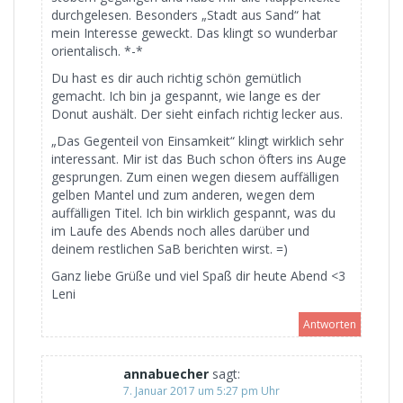
durchgelesen. Besonders „Stadt aus Sand“ hat
mein Interesse geweckt. Das klingt so wunderbar
orientalisch. *-*
Du hast es dir auch richtig schön gemütlich
gemacht. Ich bin ja gespannt, wie lange es der
Donut aushält. Der sieht einfach richtig lecker aus.
„Das Gegenteil von Einsamkeit“ klingt wirklich sehr
interessant. Mir ist das Buch schon öfters ins Auge
gesprungen. Zum einen wegen diesem auffälligen
gelben Mantel und zum anderen, wegen dem
auffälligen Titel. Ich bin wirklich gespannt, was du
im Laufe des Abends noch alles darüber und
deinem restlichen SaB berichten wirst. =)
Ganz liebe Grüße und viel Spaß dir heute Abend <3
Leni
Antworten
annabuecher
sagt:
7. Januar 2017 um 5:27 pm Uhr