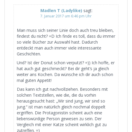
Madlen T (Ladylike)
sagt:
7. Januar 2017 um 6:46 pm Uhr
Man muss sich seiner Linie doch auch treu bleiben,
findest du nicht? =D Ich finde es toll, dass du immer
so viele Bücher zur Auswahl hast. Dadurch
entdeckt man auch immer viele interessante
Geschichten.
Und? Ist der Donut schon verputzt? =)) Ich hoffe, er
hat auch gut geschmeckt? Bei dir geht’s ja gleich
weiter ans Kochen. Da wünsche ich dir auch schon
mal guten Appetit!
Das kann ich gut nachvollziehen. Besonders mit
solchen Textstellen, wie die, die du vorhin
herausgesucht hast: „Wir sind jung, wir sind so
jung.“ ist man natürlich gleich nochmal doppelt
ergriffen. Die Protagonistin scheint auch eine
liebenswürdige Person gewesen zu sein. Der
Vergleich mit einer Katze scheint wirklich gut zu
zutreffen. =)