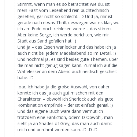
Stimmt, wenn man es so betrachtet wie du, ist
mein Fazit vom Leseabend rein buchtechnisch
gesehen, gar nicht so schlecht. :D Und ja, mir ist
gerade nach etwas Thrill, deswegen war es klar, wo
ich am Ende noch reinlesen werde – das stimmt.
Aber keine Sorge, ich werde berichten, wie mir
Stadt aus Sand gefallen hat. :)
Und ja – das Essen war lecker und das habe ich ja
auch nicht bei jedem Mädelsabend so im Detail. :)
Und nochmal ja, es sind beides gute Themen, über
die man nicht genug sagen kann. Zumal ich auf die
Waffelesser an dem Abend auch neidisch geschielt
habe. :D
Joar, ich habe ja die große Auswahl, von daher
konnte ich das ja auch gut mischen mit den
Charakteren – obwohl ich Sherlock auch als gute
Kombination empfinde – der ist einfach genial. :)
Und das eigene Buch wäre dann vermutlich
trotzdem eine Fanfiction, oder? :D Obwohl, man
sieht ja an Shades of Grey, das man auch damit
reich und berühmt werden kann. :D :D :D