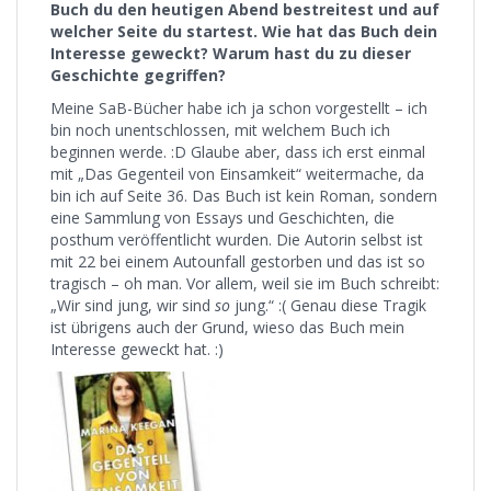
Buch du den heutigen Abend bestreitest und auf
welcher Seite du startest. Wie hat das Buch dein
Interesse geweckt? Warum hast du zu dieser
Geschichte gegriffen?
Meine SaB-Bücher habe ich ja schon vorgestellt – ich
bin noch unentschlossen, mit welchem Buch ich
beginnen werde. :D Glaube aber, dass ich erst einmal
mit „Das Gegenteil von Einsamkeit“ weitermache, da
bin ich auf Seite 36. Das Buch ist kein Roman, sondern
eine Sammlung von Essays und Geschichten, die
posthum veröffentlicht wurden. Die Autorin selbst ist
mit 22 bei einem Autounfall gestorben und das ist so
tragisch – oh man. Vor allem, weil sie im Buch schreibt:
„Wir sind jung, wir sind
so
jung.“ :( Genau diese Tragik
ist übrigens auch der Grund, wieso das Buch mein
Interesse geweckt hat. :)