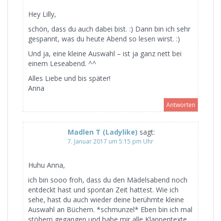
Hey Lilly,
schön, dass du auch dabei bist. :) Dann bin ich sehr
gespannt, was du heute Abend so lesen wirst. :)
Und ja, eine kleine Auswahl – ist ja ganz nett bei
einem Leseabend. ^^
Alles Liebe und bis später!
Anna
Antworten
Madlen T (Ladylike)
sagt:
7. Januar 2017 um 5:15 pm Uhr
Huhu Anna,
ich bin sooo froh, dass du den Mädelsabend noch
entdeckt hast und spontan Zeit hattest. Wie ich
sehe, hast du auch wieder deine berühmte kleine
Auswahl an Büchern. *schmunzel* Eben bin ich mal
stöbern gegangen und habe mir alle Klappentexte