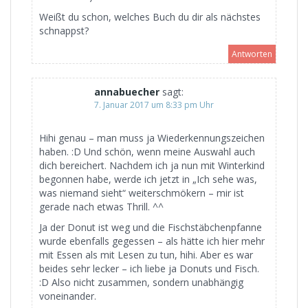
Weißt du schon, welches Buch du dir als nächstes
schnappst?
Antworten
annabuecher
sagt:
7. Januar 2017 um 8:33 pm Uhr
Hihi genau – man muss ja Wiederkennungszeichen
haben. :D Und schön, wenn meine Auswahl auch
dich bereichert. Nachdem ich ja nun mit Winterkind
begonnen habe, werde ich jetzt in „Ich sehe was,
was niemand sieht“ weiterschmökern – mir ist
gerade nach etwas Thrill. ^^
Ja der Donut ist weg und die Fischstäbchenpfanne
wurde ebenfalls gegessen – als hätte ich hier mehr
mit Essen als mit Lesen zu tun, hihi. Aber es war
beides sehr lecker – ich liebe ja Donuts und Fisch.
:D Also nicht zusammen, sondern unabhängig
voneinander.