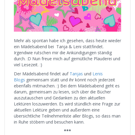
Mehr als spontan habe ich gesehen, dass heute wieder
ein Mädelsabend bei Tanja & Leni stattfindet.
Irgendwie rutschen mir die Ankündigungen ständig
durch. :D Nun freue mich auf gemütliche Plauderei und
viel Lesezeit. :)
Der Mädelsabend findet auf
Tanjas
und
Lenis
Blogs
gemeinsam statt und ihr könnt noch jederzeit
ebenfalls mitmachen. :) Bei dem Mädelsabend geht es
darum, gemeinsam zu lesen, sich über die Bücher
auszutauschen und Gedanken zu den aktuellen
Lektüren loszuwerden. Es wird stündlich eine Frage zur
aktuellen Lektüre geben und außerdem eine
übersichtliche Teilnehmerliste aller Blogs, so dass man
in Ruhe stöbern und besuchen kann.
***