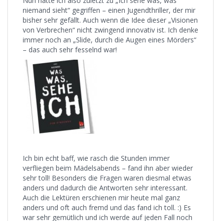
Nun hatte ich also zuletzt zu „Ich sehe was, was
niemand sieht“ gegriffen – einen Jugendthriller, der mir
bisher sehr gefällt. Auch wenn die Idee dieser „Visionen
von Verbrechen“ nicht zwingend innovativ ist. Ich denke
immer noch an „Slide, durch die Augen eines Mörders“
– das auch sehr fesselnd war!
Ich bin echt baff, wie rasch die Stunden immer
verfliegen beim Mädelsabends – fand ihn aber wieder
sehr toll! Besonders die Fragen waren diesmal etwas
anders und dadurch die Antworten sehr interessant.
Auch die Lektüren erschienen mir heute mal ganz
anders und oft auch fremd und das fand ich toll. :) Es
war sehr gemütlich und ich werde auf jeden Fall noch