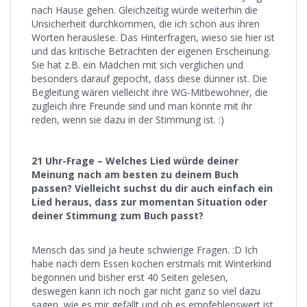
nach Hause gehen. Gleichzeitig würde weiterhin die
Unsicherheit durchkommen, die ich schon aus ihren
Worten herauslese. Das Hinterfragen, wieso sie hier ist
und das kritische Betrachten der eigenen Erscheinung.
Sie hat z.B. ein Mädchen mit sich verglichen und
besonders darauf gepocht, dass diese dünner ist. Die
Begleitung wären vielleicht ihre WG-Mitbewohner, die
zugleich ihre Freunde sind und man könnte mit ihr
reden, wenn sie dazu in der Stimmung ist. :)
21 Uhr-Frage – Welches Lied würde deiner
Meinung nach am besten zu deinem Buch
passen? Vielleicht suchst du dir auch einfach ein
Lied heraus, dass zur momentan Situation oder
deiner Stimmung zum Buch passt?
Mensch das sind ja heute schwierige Fragen. :D Ich
habe nach dem Essen kochen erstmals mit Winterkind
begonnen und bisher erst 40 Seiten gelesen,
deswegen kann ich noch gar nicht ganz so viel dazu
sagen, wie es mir gefällt und ob es empfehlenswert ist.