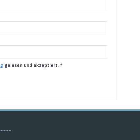
ng
gelesen und akzeptiert.
*