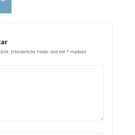
tar
licht.
Erforderliche Felder sind mit
*
markiert