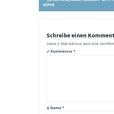
navigation
HEPKE
Schreibe einen Kommen
Deine E-Mail-Adresse wird nicht veröffent
Kommentar
*
Name
*