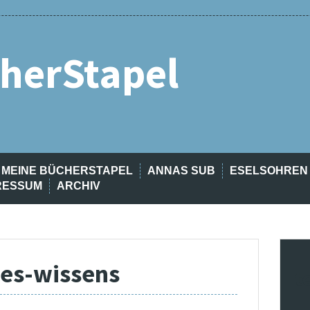
herStapel
MEINE BÜCHERSTAPEL
ANNAS SUB
ESELSOHREN
RESSUM
ARCHIV
es-wissens
t