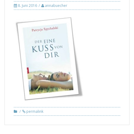
8. Juni 2016
annabuecher
permalink