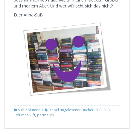
und meinem Alter. Und wer wünscht sich das nicht?
Euer Anna-SuB
SuB-Kolumne
Stapel ungelesener Bücher
,
SuB
,
SuB-
Kolumne
permalink