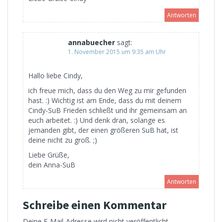
Antworten
annabuecher
sagt:
1. November 2015 um 9:35 am Uhr
Hallo liebe Cindy,
ich freue mich, dass du den Weg zu mir gefunden
hast. :) Wichtig ist am Ende, dass du mit deinem
Cindy-SuB Frieden schließt und ihr gemeinsam an
euch arbeitet. :) Und denk dran, solange es
jemanden gibt, der einen größeren SuB hat, ist
deine nicht zu groß. ;)
Liebe Grüße,
dein Anna-SuB
Antworten
Schreibe einen Kommentar
Deine E-Mail-Adresse wird nicht veröffentlicht.