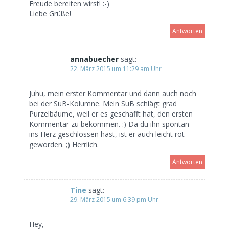
Freude bereiten wirst! :-)
Liebe Grüße!
Antworten
annabuecher
sagt:
22. März 2015 um 11:29 am Uhr
Juhu, mein erster Kommentar und dann auch noch
bei der SuB-Kolumne. Mein SuB schlägt grad
Purzelbäume, weil er es geschafft hat, den ersten
Kommentar zu bekommen. :) Da du ihn spontan
ins Herz geschlossen hast, ist er auch leicht rot
geworden. ;) Herrlich.
Antworten
Tine
sagt:
29. März 2015 um 6:39 pm Uhr
Hey,