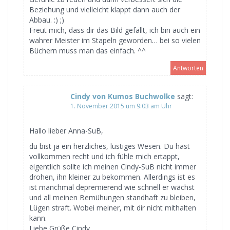
Beziehung und vielleicht klappt dann auch der
Abbau. :) ;)
Freut mich, dass dir das Bild gefällt, ich bin auch ein
wahrer Meister im Stapeln geworden… bei so vielen
Büchern muss man das einfach. ^^
Antworten
Cindy von Kumos Buchwolke
sagt:
1. November 2015 um 9:03 am Uhr
Hallo lieber Anna-SuB,
du bist ja ein herzliches, lustiges Wesen. Du hast
vollkommen recht und ich fühle mich ertappt,
eigentlich sollte ich meinen Cindy-SuB nicht immer
drohen, ihn kleiner zu bekommen. Allerdings ist es
ist manchmal depremierend wie schnell er wächst
und all meinen Bemühungen standhaft zu bleiben,
Lügen straft. Wobei meiner, mit dir nicht mithalten
kann.
Liebe Grüße Cindy