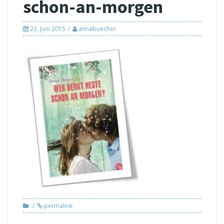
schon-an-morgen
22. Juni 2015
annabuecher
permalink