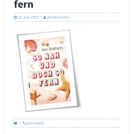
fern
22. Juni 2015
annabuecher
permalink