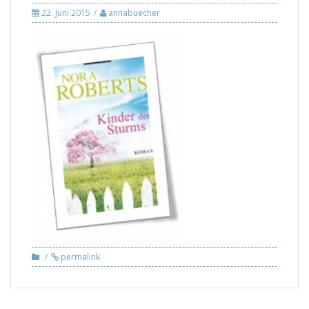
22. Juni 2015
annabuecher
permalink