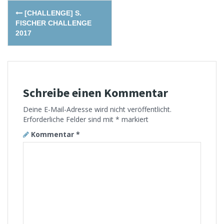
Post
[CHALLENGE] S.
navigation
FISCHER CHALLENGE
2017
Schreibe einen Kommentar
Deine E-Mail-Adresse wird nicht veröffentlicht.
Erforderliche Felder sind mit
*
markiert
Kommentar
*