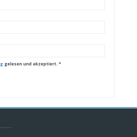
ng
gelesen und akzeptiert.
*