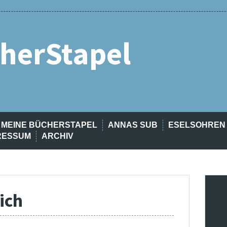
herStapel
MEINE BÜCHERSTAPEL
ANNAS SUB
ESELSOHREN
RESSUM
ARCHIV
ich
t