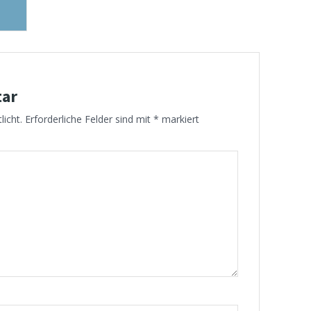
tar
licht.
Erforderliche Felder sind mit
*
markiert