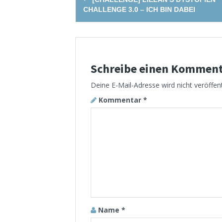
navigation
CHALLENGE 3.0 – ICH BIN DABEI
Schreibe einen Kommen
Deine E-Mail-Adresse wird nicht veröffent
Kommentar
*
Name
*