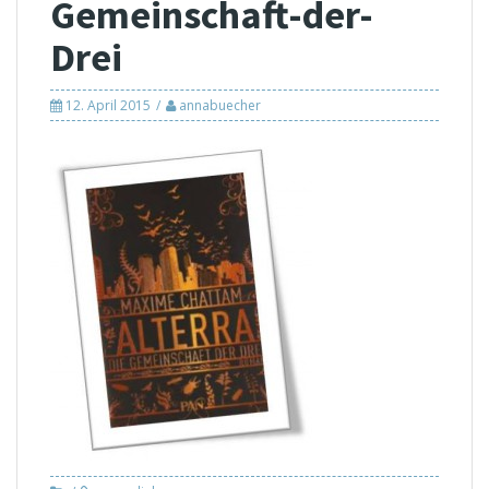
Gemeinschaft-der-
Drei
12. April 2015
annabuecher