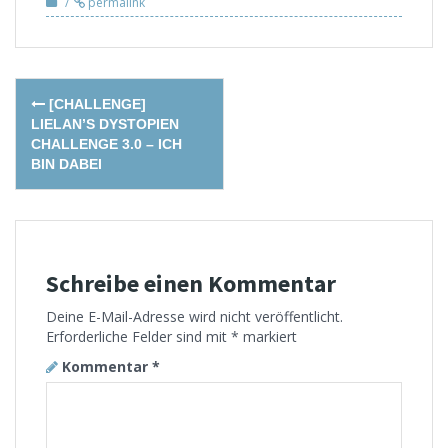
permalink
Post
[CHALLENGE]
navigation
LIELAN’S DYSTOPIEN
CHALLENGE 3.0 – ICH
BIN DABEI
Schreibe einen Kommentar
Deine E-Mail-Adresse wird nicht veröffentlicht.
Erforderliche Felder sind mit
*
markiert
Kommentar
*