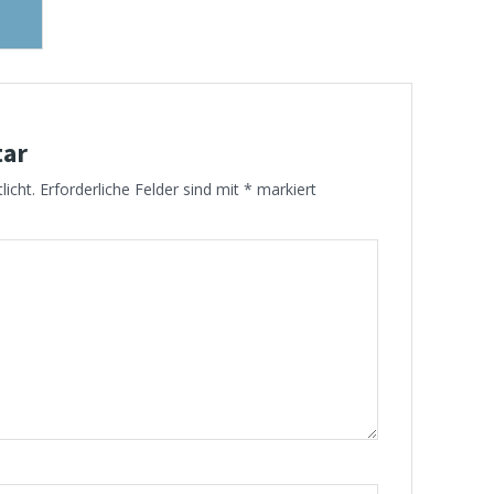
tar
licht.
Erforderliche Felder sind mit
*
markiert