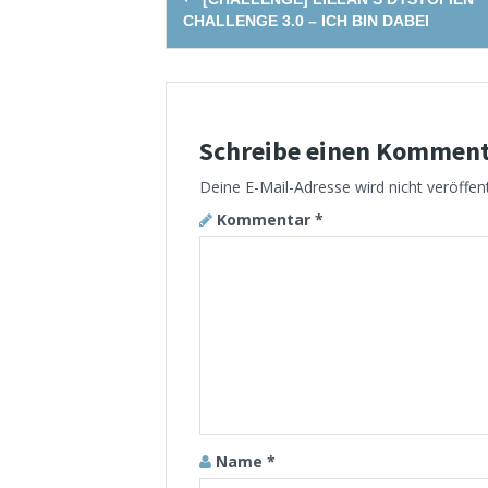
navigation
CHALLENGE 3.0 – ICH BIN DABEI
Schreibe einen Kommen
Deine E-Mail-Adresse wird nicht veröffent
Kommentar
*
Name
*