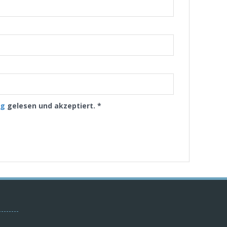
ng
gelesen und akzeptiert.
*