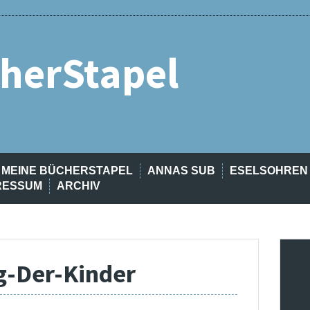
herStapel
MEINE BÜCHERSTAPEL
ANNAS SUB
ESELSOHREN
RESSUM
ARCHIV
g-Der-Kinder
t