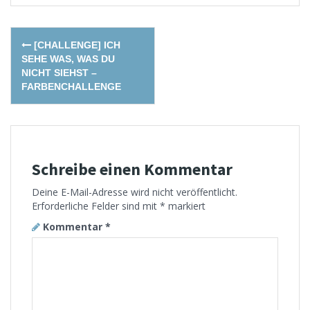
Post
[CHALLENGE] ICH
navigation
SEHE WAS, WAS DU
NICHT SIEHST –
FARBENCHALLENGE
Schreibe einen Kommentar
Deine E-Mail-Adresse wird nicht veröffentlicht.
Erforderliche Felder sind mit
*
markiert
Kommentar
*