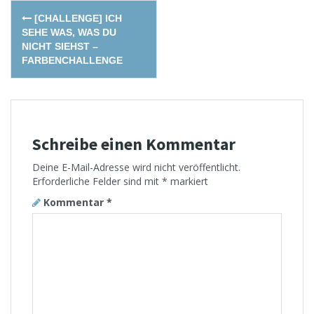
Post
[CHALLENGE] ICH
navigation
SEHE WAS, WAS DU
NICHT SIEHST –
FARBENCHALLENGE
Schreibe einen Kommentar
Deine E-Mail-Adresse wird nicht veröffentlicht.
Erforderliche Felder sind mit
*
markiert
Kommentar
*