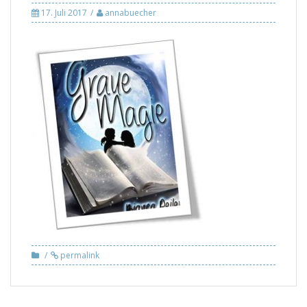
17. Juli 2017
annabuecher
permalink