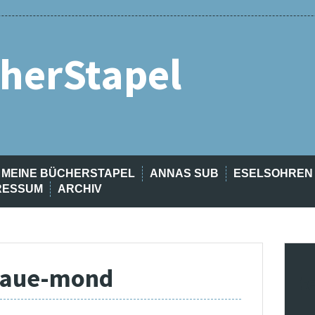
herStapel
MEINE BÜCHERSTAPEL
ANNAS SUB
ESELSOHREN
RESSUM
ARCHIV
laue-mond
t