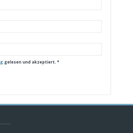
ng
gelesen und akzeptiert.
*