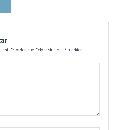
tar
licht.
Erforderliche Felder sind mit
*
markiert