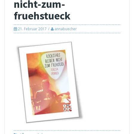
nicht-zum-
fruehstueck
21. Februar 2017
annabuecher