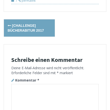
permalink
Post
[CHALLENGE]
navigation
BÜCHERABITUR 2017
Schreibe einen Kommentar
Deine E-Mail-Adresse wird nicht veröffentlicht.
Erforderliche Felder sind mit
*
markiert
Kommentar
*