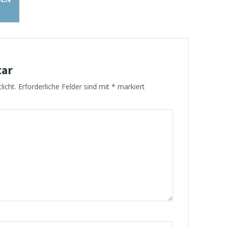
tar
licht.
Erforderliche Felder sind mit
*
markiert