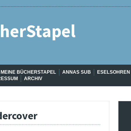
herStapel
MEINE BÜCHERSTAPEL
ANNAS SUB
ESELSOHREN
RESSUM
ARCHIV
dercover
t