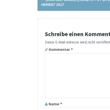
navigation
HERBST 2017
Schreibe einen Kommen
Deine E-Mail-Adresse wird nicht veröffent
Kommentar
*
Name
*