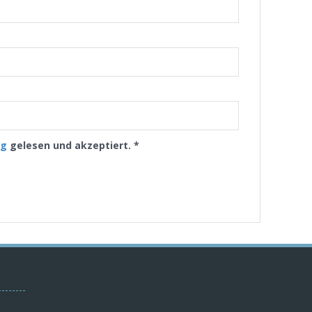
ng
gelesen und akzeptiert.
*