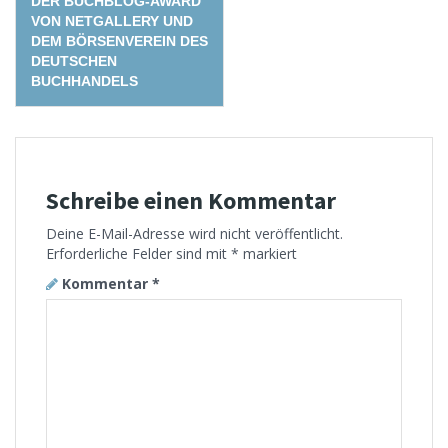
navigation
DER BUCHBLOG-AWARD
VON NETGALLERY UND
DEM BÖRSENVEREIN DES
DEUTSCHEN
BUCHHANDELS
Schreibe einen Kommentar
Deine E-Mail-Adresse wird nicht veröffentlicht.
Erforderliche Felder sind mit
*
markiert
Kommentar
*