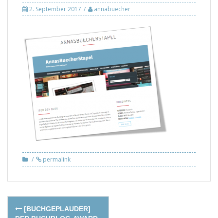
2. September 2017
annabuecher
permalink
Post
[BUCHGEPLAUDER]