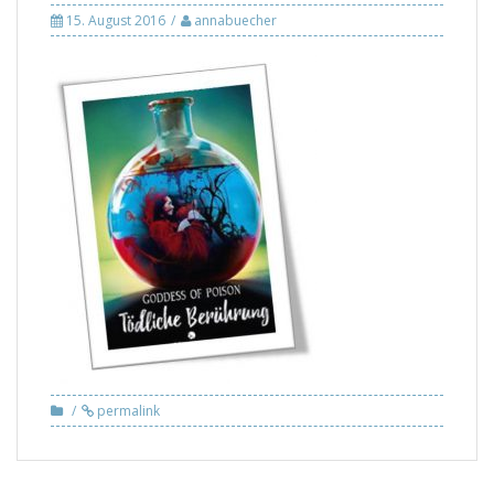
15. August 2016
annabuecher
permalink