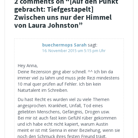
2 comments on “
[Auf den Punkt
gebracht: Tiefgestapelt]
Zwischen uns nur der Himmel
von Laura Johnston
”
buechermops Sarah
sagt:
16. November 2015 um 5:15 pm Uhr
Hey Anna,
Deine Rezension ging aber schnell. ^^ Ich bin da
immer viel zu lahm und muss jede Rezi mindestens
10 mal quer prüfen auf Fehler. Ich bin kein
Naturtalent im Schreiben.
Du hast Recht es wurden viel zu viele Themen
angesprochen. Krankheit, Unfall, Tod eines
geliebten Menschens, Gefängnis, Drogen usw.
Bei mir ist auch fast kein Gefühl rüber gekommen
und ich habe echt nicht kapiert, warum Austin
meint er ist mit Sienna in einer Beziehung, wenn sie
noch den Schmuck ihres festen Freund trägt.