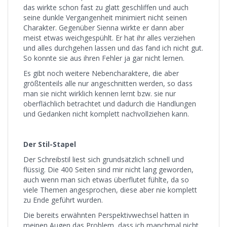
das wirkte schon fast zu glatt geschliffen und auch
seine dunkle Vergangenheit minimiert nicht seinen
Charakter. Gegenüber Sienna wirkte er dann aber
meist etwas weichgespühlt. Er hat ihr alles verziehen
und alles durchgehen lassen und das fand ich nicht gut.
So konnte sie aus ihren Fehler ja gar nicht lernen.
Es gibt noch weitere Nebencharaktere, die aber
größtenteils alle nur angeschnitten werden, so dass
man sie nicht wirklich kennen lernt bzw. sie nur
oberflächlich betrachtet und dadurch die Handlungen
und Gedanken nicht komplett nachvollziehen kann.
Der Stil-Stapel
Der Schreibstil liest sich grundsätzlich schnell und
flüssig. Die 400 Seiten sind mir nicht lang geworden,
auch wenn man sich etwas überflutet fühlte, da so
viele Themen angesprochen, diese aber nie komplett
zu Ende geführt wurden.
Die bereits erwähnten Perspektivwechsel hatten in
meinen Augen das Problem, dass ich manchmal nicht