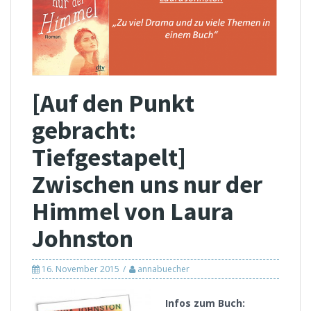
[Auf den Punkt
gebracht:
Tiefgestapelt]
Zwischen uns nur der
Himmel von Laura
Johnston
16. November 2015
annabuecher
Infos zum Buch: