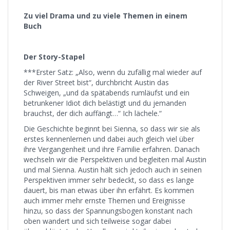
Zu viel Drama und zu viele Themen in einem
Buch
Der Story-Stapel
***Erster Satz: „Also, wenn du zufällig mal wieder auf
der River Street bist“, durchbricht Austin das
Schweigen, „und da spätabends rumläufst und ein
betrunkener Idiot dich belästigt und du jemanden
brauchst, der dich auffängt…“ Ich lächele.“
Die Geschichte beginnt bei Sienna, so dass wir sie als
erstes kennenlernen und dabei auch gleich viel über
ihre Vergangenheit und ihre Familie erfahren. Danach
wechseln wir die Perspektiven und begleiten mal Austin
und mal Sienna. Austin hält sich jedoch auch in seinen
Perspektiven immer sehr bedeckt, so dass es lange
dauert, bis man etwas über ihn erfährt. Es kommen
auch immer mehr ernste Themen und Ereignisse
hinzu, so dass der Spannungsbogen konstant nach
oben wandert und sich teilweise sogar dabei