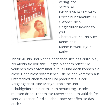
Verlag: dtv
Seiten: 416
ISBN: 978-3423716475
Erscheinungsdatum: 23.
Oktober 2015
Originaltitel: Rewind to
you
Übersetzer: Kattrin Stier
Reihe: nein
Meine Bewertung: 2
Karlys
Inhalt: Austin und Sienna begegnen sich das erste Mal,
als Austin sie vor zwei jungen Männern rettet. Sie
verlieben sich sofort Knall auf Fall und doch können sie
diese Liebe nicht sofort leben. Die beiden kommen aus
unterschiedlichen Welten und jeder hat aus der
Vergangenheit eine Menge Probleme und
Schuldgefühle, die er mit sich herumträgt. Beide
müssen diese Hindernisse überwinden, um wirklich frei
sein zu können für die Liebe… aber schaffen sie das
auch?