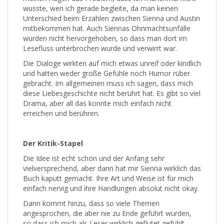
wusste, wen ich gerade begleite, da man keinen
Unterschied beim Erzählen zwischen Sienna und Austin
mitbekommen hat. Auch Siennas Ohnmachtsunfälle
wurden nicht hervorgehoben, so dass man dort im
Lesefluss unterbrochen wurde und verwirrt war.
Die Dialoge wirkten auf mich etwas unreif oder kindlich
und hatten weder große Gefühle noch Humor rüber
gebracht. Im allgemeinen muss ich sagen, dass mich
diese Liebesgeschichte nicht berührt hat. Es gibt so viel
Drama, aber all das konnte mich einfach nicht
erreichen und berühren.
Der Kritik-Stapel
Die Idee ist echt schön und der Anfang sehr
vielversprechend, aber dann hat mir Sienna wirklich das
Buch kaputt gemacht. Ihre Art und Weise ist für mich
einfach nervig und ihre Handlungen absolut nicht okay.
Dann kommt hinzu, dass so viele Themen
angesprochen, die aber nie zu Ende geführt wurden,
so dass ich mich als Leser wirklich geflutet gefühlt