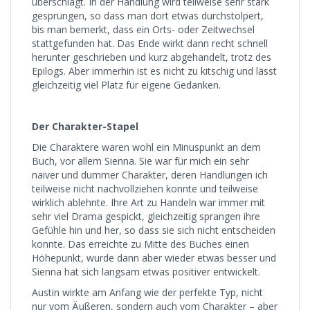
überschlägt. In der Handlung wird teilweise sehr stark
gesprungen, so dass man dort etwas durchstolpert,
bis man bemerkt, dass ein Orts- oder Zeitwechsel
stattgefunden hat. Das Ende wirkt dann recht schnell
herunter geschrieben und kurz abgehandelt, trotz des
Epilogs. Aber immerhin ist es nicht zu kitschig und lässt
gleichzeitig viel Platz für eigene Gedanken.
Der Charakter-Stapel
Die Charaktere waren wohl ein Minuspunkt an dem
Buch, vor allem Sienna. Sie war für mich ein sehr
naiver und dummer Charakter, deren Handlungen ich
teilweise nicht nachvollziehen konnte und teilweise
wirklich ablehnte. Ihre Art zu Handeln war immer mit
sehr viel Drama gespickt, gleichzeitig sprangen ihre
Gefühle hin und her, so dass sie sich nicht entscheiden
konnte. Das erreichte zu Mitte des Buches einen
Höhepunkt, wurde dann aber wieder etwas besser und
Sienna hat sich langsam etwas positiver entwickelt.
Austin wirkte am Anfang wie der perfekte Typ, nicht
nur vom Äußeren, sondern auch vom Charakter – aber