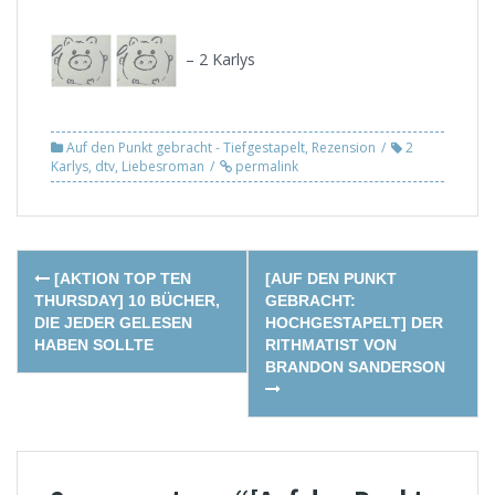
– 2 Karlys
Auf den Punkt gebracht - Tiefgestapelt
,
Rezension
2
Karlys
,
dtv
,
Liebesroman
permalink
Post
[AKTION TOP TEN
[AUF DEN PUNKT
navigation
THURSDAY] 10 BÜCHER,
GEBRACHT:
DIE JEDER GELESEN
HOCHGESTAPELT] DER
HABEN SOLLTE
RITHMATIST VON
BRANDON SANDERSON