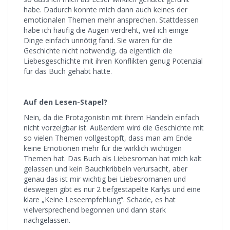
habe. Dadurch konnte mich dann auch keines der
emotionalen Themen mehr ansprechen. Stattdessen
habe ich häufig die Augen verdreht, weil ich einige
Dinge einfach unnötig fand. Sie waren für die
Geschichte nicht notwendig, da eigentlich die
Liebesgeschichte mit ihren Konflikten genug Potenzial
für das Buch gehabt hätte.
Auf den Lesen-Stapel?
Nein, da die Protagonistin mit ihrem Handeln einfach
nicht vorzeigbar ist. Außerdem wird die Geschichte mit
so vielen Themen vollgestopft, dass man am Ende
keine Emotionen mehr für die wirklich wichtigen
Themen hat. Das Buch als Liebesroman hat mich kalt
gelassen und kein Bauchkribbeln verursacht, aber
genau das ist mir wichtig bei Liebesromanen und
deswegen gibt es nur 2 tiefgestapelte Karlys und eine
klare „Keine Leseempfehlung“. Schade, es hat
vielversprechend begonnen und dann stark
nachgelassen.