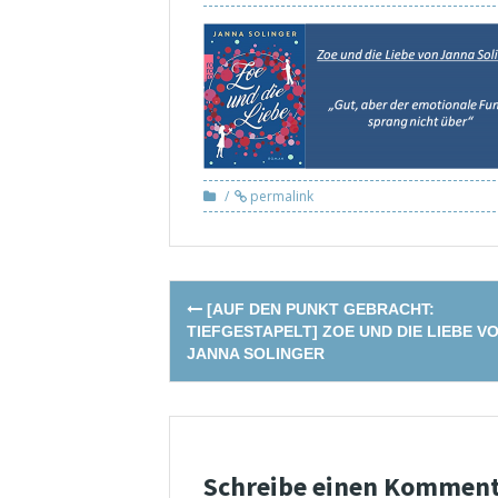
permalink
Post
[AUF DEN PUNKT GEBRACHT:
navigation
TIEFGESTAPELT] ZOE UND DIE LIEBE V
JANNA SOLINGER
Schreibe einen Kommen