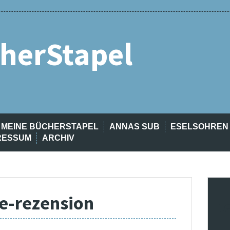
herStapel
MEINE BÜCHERSTAPEL
ANNAS SUB
ESELSOHREN
RESSUM
ARCHIV
be-rezension
t