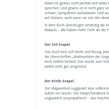
Adam ist gewiss nicht perfekt und vieles 
sprechen. Und gewiss ist er nicht ganz un
schwer, Sympathien aufzubauen. Und auch 
auf Distanz, auch wenn sie von den dreie
In dem Buch überzeugen eindeutig die Ne
Malachi – alle haben mehr Tiefe als die 
Der Stil-Stapel
Das Buch liest sich leicht und flüssig. J
die Überschriften „Weihnachten der Gegen
mich zeitlich befand. Das wurde zum End
wirkte nicht gut umgesetzt.
Der Kritik-Stapel
Der Klappentext suggeriert eine vollkom
außen vor lassen. Die Hauptcharaktere bl
unglaublich unsympathisch – das machte 