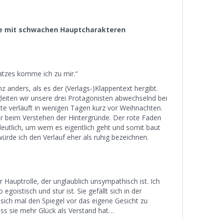
e mit schwachen Hauptcharakteren
atzes komme ich zu mir.“
nz anders, als es der (Verlags-)Klappentext hergibt.
gleiten wir unsere drei Protagonisten abwechselnd bei
te verläuft in wenigen Tagen kurz vor Weihnachten.
r beim Verstehen der Hintergründe. Der rote Faden
 deutlich, um wem es eigentlich geht und somit baut
rde ich den Verlauf eher als ruhig bezeichnen.
r Hauptrolle, der unglaublich unsympathisch ist. Ich
egoistisch und stur ist. Sie gefällt sich in der
, sich mal den Spiegel vor das eigene Gesicht zu
ass sie mehr Glück als Verstand hat…