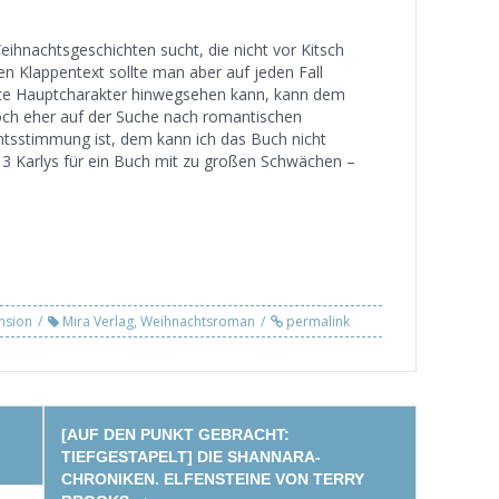
ihnachtsgeschichten sucht, die nicht vor Kitsch
en Klappentext sollte man aber auf jeden Fall
hte Hauptcharakter hinwegsehen kann, kann dem
ch eher auf der Suche nach romantischen
htsstimmung ist, dem kann ich das Buch nicht
 3 Karlys für ein Buch mit zu großen Schwächen –
nsion
Mira Verlag
,
Weihnachtsroman
permalink
[AUF DEN PUNKT GEBRACHT:
TIEFGESTAPELT] DIE SHANNARA-
CHRONIKEN. ELFENSTEINE VON TERRY