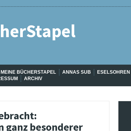
herStapel
MEINE BÜCHERSTAPEL
ANNAS SUB
ESELSOHREN
RESSUM
ARCHIV
ebracht:
t
in ganz besonderer