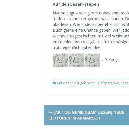
Auf den Lesen-Stapel?
Nur bedingt – wer gerne etwas andere We
triefen – kann hier gerne mal schauen. D
überlesen. Wer zudem über eher schlec
Buch gerne eine Chance geben. Wer jedo
Weihnachtsgeschichten mit viel Weihnac
empfehlen. Von mir gibt es mittelmäßige
trotz eigentlich guter Idee.
– 3 Karlys
Auf den Punkt gebracht - Tiefgestapelt
,
Reze
Post
[AKTION GEMEINSAM LESEN] NEUE
navigation
LEKTÜREN IM ANMARSCH