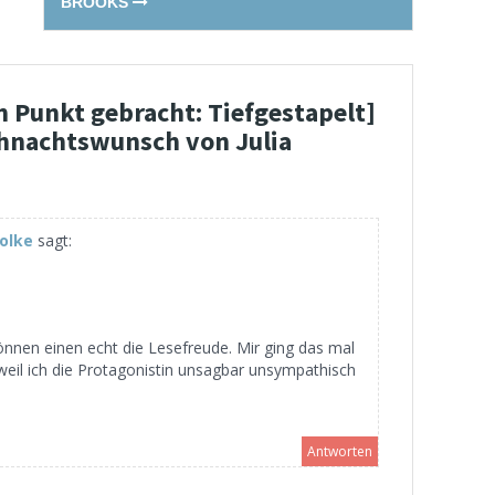
BROOKS
n Punkt gebracht: Tiefgestapelt]
hnachtswunsch von Julia
olke
sagt:
nnen einen echt die Lesefreude. Mir ging das mal
eil ich die Protagonistin unsagbar unsympathisch
Antworten