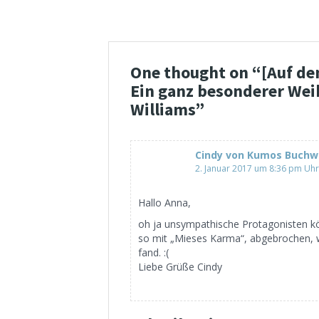
One thought on “
[Auf de
Ein ganz besonderer Wei
Williams
”
Cindy von Kumos Buchw
2. Januar 2017 um 8:36 pm Uhr
Hallo Anna,
oh ja unsympathische Protagonisten kö
so mit „Mieses Karma“, abgebrochen, w
fand. :(
Liebe Grüße Cindy