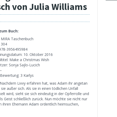
h von Julia Williams
 zum Buch:
: MIRA Taschenbuch
: 304
 978-3956495984
inungsdatum: 10. Oktober 2016
altitel: Make a Christmas Wish
tzer: Sonja Sajlo-Lucich
 –
Bewertung: 3 Karlys
: Nachdem Livvy erfahren hat, was Adam ihr angetan
t sie außer sich. Als sie in einen tödlichen Unfall
elt wird, sieht sie sich eindeutig in der Opferrolle und
als Geist schließlich zurück. Nun möchte sie nicht nur
uch ihren Ehemann Adam ordentlich heimsuchen,