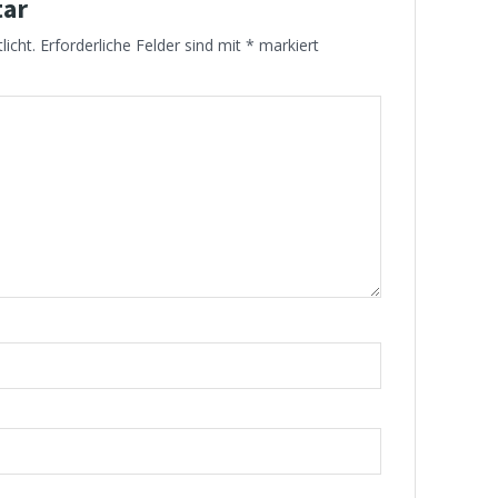
tar
licht.
Erforderliche Felder sind mit
*
markiert