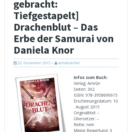
gebracht:
Tiefgestapelt]
Drachenblut – Das
Erbe der Samurai von
Daniela Knor
22. Dezember 2015
annabuecher
Infos zum Buch:
Verlag: Amrûn
Seiten: 302
ISBN: 978-3958690615
Erscheinungsdatum: 10
. August 2015
Originaltitel: –
Übersetzer: –
Reihe: nein
Meine Bewertung: 3