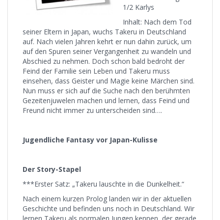
1/2 Karlys
Inhalt: Nach dem Tod
seiner Eltern in Japan, wuchs Takeru in Deutschland
auf. Nach vielen Jahren kehrt er nun dahin zurück, um
auf den Spuren seiner Vergangenheit zu wandeln und
Abschied zu nehmen. Doch schon bald bedroht der
Feind der Familie sein Leben und Takeru muss
einsehen, dass Geister und Magie keine Märchen sind.
Nun muss er sich auf die Suche nach den berühmten
Gezeitenjuwelen machen und lernen, dass Feind und
Freund nicht immer zu unterscheiden sind….
Jugendliche Fantasy vor Japan-Kulisse
Der Story-Stapel
***Erster Satz: „Takeru lauschte in die Dunkelheit.“
Nach einem kurzen Prolog landen wir in der aktuellen
Geschichte und befinden uns noch in Deutschland. Wir
lernen Takeru als normalen Jungen kennen, der gerade