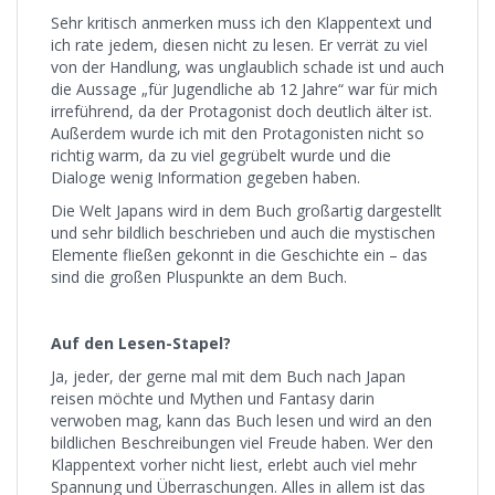
Sehr kritisch anmerken muss ich den Klappentext und
ich rate jedem, diesen nicht zu lesen. Er verrät zu viel
von der Handlung, was unglaublich schade ist und auch
die Aussage „für Jugendliche ab 12 Jahre“ war für mich
irreführend, da der Protagonist doch deutlich älter ist.
Außerdem wurde ich mit den Protagonisten nicht so
richtig warm, da zu viel gegrübelt wurde und die
Dialoge wenig Information gegeben haben.
Die Welt Japans wird in dem Buch großartig dargestellt
und sehr bildlich beschrieben und auch die mystischen
Elemente fließen gekonnt in die Geschichte ein – das
sind die großen Pluspunkte an dem Buch.
Auf den Lesen-Stapel?
Ja, jeder, der gerne mal mit dem Buch nach Japan
reisen möchte und Mythen und Fantasy darin
verwoben mag, kann das Buch lesen und wird an den
bildlichen Beschreibungen viel Freude haben. Wer den
Klappentext vorher nicht liest, erlebt auch viel mehr
Spannung und Überraschungen. Alles in allem ist das