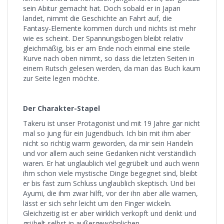
sein Abitur gemacht hat. Doch sobald er in Japan
landet, nimmt die Geschichte an Fahrt auf, die
Fantasy-Elemente kommen durch und nichts ist mehr
wie es scheint. Der Spannungsbogen bleibt relativ
gleichmäßig, bis er am Ende noch einmal eine steile
Kurve nach oben nimmt, so dass die letzten Seiten in
einem Rutsch gelesen werden, da man das Buch kaum
zur Seite legen möchte.
Der Charakter-Stapel
Takeru ist unser Protagonist und mit 19 Jahre gar nicht
mal so jung für ein Jugendbuch. Ich bin mit ihm aber
nicht so richtig warm geworden, da mir sein Handeln
und vor allem auch seine Gedanken nicht verständlich
waren. Er hat unglaublich viel gegrübelt und auch wenn
ihm schon viele mystische Dinge begegnet sind, bleibt
er bis fast zum Schluss unglaublich skeptisch. Und bei
Ayumi, die ihm zwar hilft, vor der ihn aber alle warnen,
lässt er sich sehr leicht um den Finger wickeln.
Gleichzeitig ist er aber wirklich verkopft und denkt und
grübelt selbst in außergewöhnlichen,