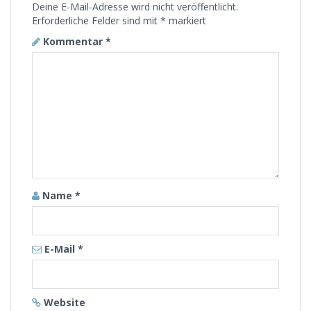
Deine E-Mail-Adresse wird nicht veröffentlicht.
Erforderliche Felder sind mit
*
markiert
Kommentar
*
Name
*
E-Mail
*
Website