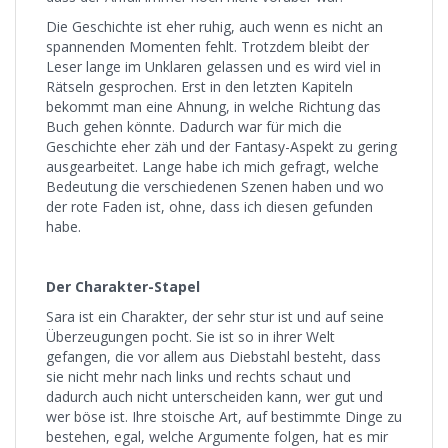
Die Geschichte ist eher ruhig, auch wenn es nicht an
spannenden Momenten fehlt. Trotzdem bleibt der
Leser lange im Unklaren gelassen und es wird viel in
Rätseln gesprochen. Erst in den letzten Kapiteln
bekommt man eine Ahnung, in welche Richtung das
Buch gehen könnte. Dadurch war für mich die
Geschichte eher zäh und der Fantasy-Aspekt zu gering
ausgearbeitet. Lange habe ich mich gefragt, welche
Bedeutung die verschiedenen Szenen haben und wo
der rote Faden ist, ohne, dass ich diesen gefunden
habe.
Der Charakter-Stapel
Sara ist ein Charakter, der sehr stur ist und auf seine
Überzeugungen pocht. Sie ist so in ihrer Welt
gefangen, die vor allem aus Diebstahl besteht, dass
sie nicht mehr nach links und rechts schaut und
dadurch auch nicht unterscheiden kann, wer gut und
wer böse ist. Ihre stoische Art, auf bestimmte Dinge zu
bestehen, egal, welche Argumente folgen, hat es mir