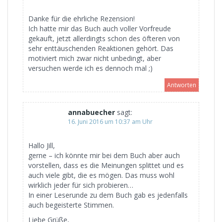
Danke für die ehrliche Rezension!
Ich hatte mir das Buch auch voller Vorfreude
gekauft, jetzt allerdingts schon des öfteren von
sehr enttäuschenden Reaktionen gehört. Das
motiviert mich zwar nicht unbedingt, aber
versuchen werde ich es dennoch mal ;)
Antworten
annabuecher
sagt:
16. Juni 2016 um 10:37 am Uhr
Hallo Jill,
gerne – ich könnte mir bei dem Buch aber auch
vorstellen, dass es die Meinungen splittet und es
auch viele gibt, die es mögen. Das muss wohl
wirklich jeder für sich probieren…
In einer Leserunde zu dem Buch gab es jedenfalls
auch begeisterte Stimmen.
Liebe Grüße,