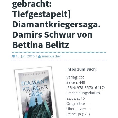
gebracht:
Tiefgestapelt]
Diamantkriegersaga.
Damirs Schwur von
Bettina Belitz
15. Juni 2016
annabuecher
Infos zum Buch:
Verlag: cbt
Seiten: 448
ISBN: 978-3570164174
Erscheinungsdatum:
22.02.2016
Originaltitel: –
Übersetzer: –
Reihe: ja (1/3)