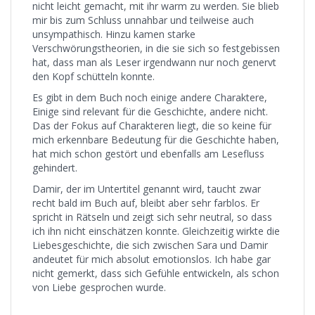
nicht leicht gemacht, mit ihr warm zu werden. Sie blieb
mir bis zum Schluss unnahbar und teilweise auch
unsympathisch. Hinzu kamen starke
Verschwörungstheorien, in die sie sich so festgebissen
hat, dass man als Leser irgendwann nur noch genervt
den Kopf schütteln konnte.
Es gibt in dem Buch noch einige andere Charaktere,
Einige sind relevant für die Geschichte, andere nicht.
Das der Fokus auf Charakteren liegt, die so keine für
mich erkennbare Bedeutung für die Geschichte haben,
hat mich schon gestört und ebenfalls am Lesefluss
gehindert.
Damir, der im Untertitel genannt wird, taucht zwar
recht bald im Buch auf, bleibt aber sehr farblos. Er
spricht in Rätseln und zeigt sich sehr neutral, so dass
ich ihn nicht einschätzen konnte. Gleichzeitig wirkte die
Liebesgeschichte, die sich zwischen Sara und Damir
andeutet für mich absolut emotionslos. Ich habe gar
nicht gemerkt, dass sich Gefühle entwickeln, als schon
von Liebe gesprochen wurde.