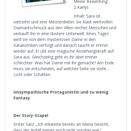
Meine Bewertung:
2 Karlys
Inhalt: Sara ist
siebzehn und eine Meisterdiebin. Sie klaut wertvollen
Diamantschmuck aus den Villen reicher Menschen und
verkauft ihn in eine düstere Unterwelt. Eines Tages
wird sie von dem mysteriösen Damir in den
Katakomben verfolgt und danach taucht er immer
wieder auf. Er übt eine magische Anziehungskraft auf
Sara aus. Gleichzeitig geht es ihr aber immer
schlechter. Was hat Damir mit ihr gemacht? Am Ende
muss sie entscheiden, auf welcher Seite sie steht…
Licht oder Schatten.
Unsympathische Protagonistin und zu wenig
Fantasy
Der Story-Stapel
Erster Satz: „Ich erkannte bereits an Maria Gesicht,
dass der Anfall immer noch nicht vorüber war.“