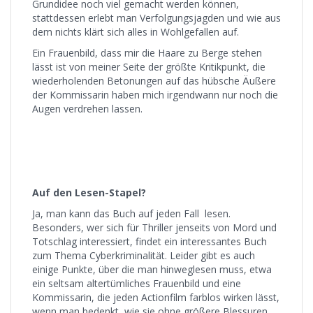
Grundidee noch viel gemacht werden können,
stattdessen erlebt man Verfolgungsjagden und wie aus
dem nichts klärt sich alles in Wohlgefallen auf.
Ein Frauenbild, dass mir die Haare zu Berge stehen
lässt ist von meiner Seite der größte Kritikpunkt, die
wiederholenden Betonungen auf das hübsche Äußere
der Kommissarin haben mich irgendwann nur noch die
Augen verdrehen lassen.
Auf den Lesen-Stapel?
Ja, man kann das Buch auf jeden Fall lesen.
Besonders, wer sich für Thriller jenseits von Mord und
Totschlag interessiert, findet ein interessantes Buch
zum Thema Cyberkriminalität. Leider gibt es auch
einige Punkte, über die man hinweglesen muss, etwa
ein seltsam altertümliches Frauenbild und eine
Kommissarin, die jeden Actionfilm farblos wirken lässt,
wenn man bedenkt, wie sie ohne größere Blessuren