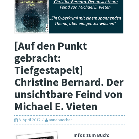
[Auf den Punkt
gebracht:
Tiefgestapelt]
Christine Bernard. Der
unsichtbare Feind von
Michael E. Vieten
8. April 2017
annabuecher
I
nfos zum Buch: