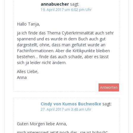
annabuecher
sagt:
19. April 2017 um 6:02 pm Uhr
Hallo Tanja,
ja ich finde das Thema Cyberkriminalität auch sehr
spannend und es wurde in dem Buch auch gut
dargestellt, ohne, dass man geflutet wurde an
Fachinformationen. Aber die Kritikpunkte bleiben
bestehen… finde das auch schade, aber es lässt
sich ja leider nicht ändern.
Alles Liebe,
Anna
Antworten
Cindy von Kumos Buchwolke
sagt:
27. April 2017 um 3:48 am Uhr
Guten Morgen liebe Anna,
mich interessiert jetzt noch das „sie ist hübsch“