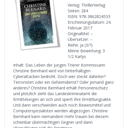
Verlag: ThrillerVerlag
Seiten: 284
ISBN: 978-3862824533
Erscheinungsdatum: 24.
Februar 2017
Originaltitel: –
Übersetzer: –
Reihe: ja (3/?)
Meine Bewertung: 3
1/2 Karlys
Inhalt: Das Leben der jungen Trierer Kommissarin
Christine Bernhard wird von hinterhältigen
Cyberattacken bedroht. Doch wer steckt dahinter?
Terroristen oder ein Geheimdienst? Oder jemand ganz
anderes? Christine Bernhard erhält Personenschutz
und plötzlich zieht das Landeskriminalamt die
Ermittelungen an sich und sperrt ihre Ermittlungsakte.
Und dann verschwinden auch noch Beweismittel und
Computerspezialisten werden abgezogen. Christine
Bernhard kann niemandem mehr trauen bei diesem
scheinbar übermächtigen Gegner und dann
überschlagen sich die Ereignisse…