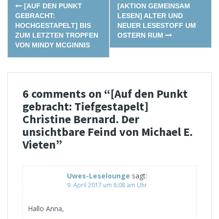
Post
[AUF DEN PUNKT
[AKTION GEMEINSAM
navigation
GEBRACHT:
LESEN] ALTER UND
HOCHGESTAPELT] BIS
NEUER LESESTOFF UM
ZUM LETZTEN TROPFEN
OSTERN RUM
VON MINDY MCGINNIS
6 comments on “
[Auf den Punkt
gebracht: Tiefgestapelt]
Christine Bernard. Der
unsichtbare Feind von Michael E.
Vieten
”
Uwes-Leselounge
sagt:
9. April 2017 um 8:08 am Uhr
Hallo Anna,